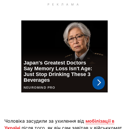
Чоловіка засудили за ухилення від
мобілізації в
Україні
після того, як він сам завітав у військкомат