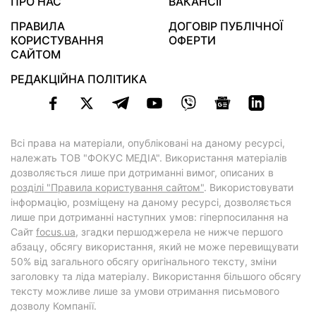
ПРО НАС
ВАКАНСІЇ
ПРАВИЛА
ДОГОВІР ПУБЛІЧНОЇ
КОРИСТУВАННЯ
ОФЕРТИ
САЙТОМ
РЕДАКЦІЙНА ПОЛІТИКА
Всі права на матеріали, опубліковані на даному ресурсі,
належать ТОВ "ФОКУС МЕДІА". Використання матеріалів
дозволяється лише при дотриманні вимог, описаних в
розділі "Правила користування сайтом"
. Використовувати
інформацію, розміщену на даному ресурсі, дозволяється
лише при дотриманні наступних умов: гіперпосилання на
Cайт
focus.ua
, згадки першоджерела не нижче першого
абзацу, обсягу використання, який не може перевищувати
50% від загального обсягу оригінального тексту, зміни
заголовку та ліда матеріалу. Використання більшого обсягу
тексту можливе лише за умови отримання письмового
дозволу Компанії.