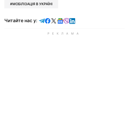
МОБІЛІЗАЦІЯ В УКРАЇНІ
Читайте у Telegram
Читайте у Facebook
Читайте у X
Читайте у Google news
Читайте у Viber
Читайте у LinkedIn
Читайте нас у: