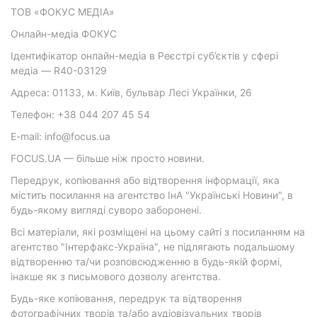
ТОВ «ФОКУС МЕДІА»
Онлайн-медіа ФОКУС
Ідентифікатор онлайн-медіа в Реєстрі суб’єктів у сфері
медіа — R40-03129
Адреса: 01133, м. Київ, бульвар Лесі Українки, 26
Телефон: +38 044 207 45 54
E-mail: info@focus.ua
FOCUS.UA — більше ніж просто новини.
Передрук, копіювання або відтворення інформації, яка
містить посилання на агентство ІнА "Українські Новини", в
будь-якому вигляді суворо заборонені.
Всі матеріали, які розміщені на цьому сайті з посиланням на
агентство "Інтерфакс-Україна", не підлягають подальшому
відтворенню та/чи розповсюдженню в будь-якій формі,
інакше як з письмового дозволу агентства.
Будь-яке копіювання, передрук та відтворення
фотографічних творів та/або аудіовізуальних творів