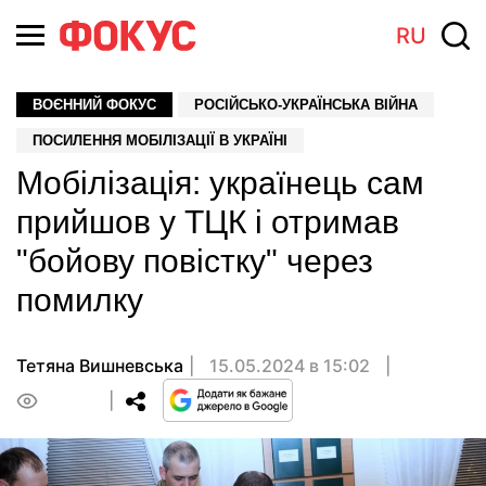
RU
ВОЄННИЙ ФОКУС
РОСІЙСЬКО-УКРАЇНСЬКА ВІЙНА
ПОСИЛЕННЯ МОБІЛІЗАЦІЇ В УКРАЇНІ
Мобілізація: українець сам
прийшов у ТЦК і отримав
"бойову повістку" через
помилку
Тетяна Вишневська
15.05.2024 в 15:02
0