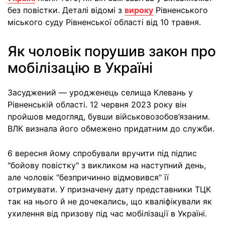
без повістки. Деталі відомі з
вироку
Рівненського
міського суду Рівненської області від 10 травня.
Як чоловік порушив закон про
мобілізацію в Україні
Засуджений — уродженець селища Клевань у
Рівненській області. 12 червня 2023 року він
пройшов медогляд, бувши військовозобов’язаним.
ВЛК визнала його обмежено придатним до служби.
6 вересня йому спробували вручити під підпис
"бойову повістку" з викликом на наступний день,
але чоловік "безпричинно відмовився" її
отримувати. У призначену дату представники ТЦК
так на нього й не дочекались, що кваліфікували як
ухилення від призову під час мобілізації в Україні.