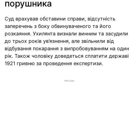
порушника
Суд врахував обставини справи, відсутність
заперечень з боку обвинуваченого та його
розкаяння. Ухилянта визнали винним та засудили
до трьох років ув’язнення, але звільнили від
відбування покарання з випробовуванням на один
рік. Також чоловіку доведеться сплатити державі
1921 гривню за проведення експертизи.
РЕКЛАМА