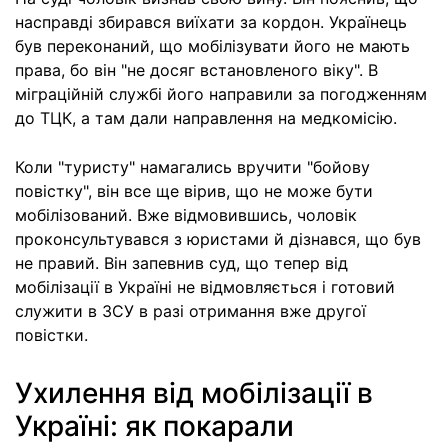
насправді збирався виїхати за кордон. Українець
був переконаний, що мобілізувати його не мають
права, бо він "не досяг встановленого віку". В
міграційній службі його направили за погодженням
до ТЦК, а там дали направлення на медкомісію.
Коли "туристу" намагались вручити "бойову
повістку", він все ще вірив, що не може бути
мобілізований. Вже відмовившись, чоловік
проконсультувався з юристами й дізнався, що був
не правий. Він запевнив суд, що тепер від
мобілізації в Україні не відмовляється і готовий
служити в ЗСУ в разі отримання вже другої
повістки.
Ухилення від мобілізації в
Україні: як покарали