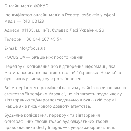
Онлайн-медіа ФОКУС
Ідентифікатор онлайн-медіа в Реєстрі суб’єктів у сфері
медіа — R40-03129
Адреса: 01133, м. Київ, бульвар Лесі Українки, 26
Телефон: +38 044 207 45 54
E-mail: info@focus.ua
FOCUS.UA — більше ніж просто новини.
Передрук, копіювання або відтворення інформації, яка
містить посилання на агентство ІнА "Українські Новини", в
будь-якому вигляді суворо заборонені.
Всі матеріали, які розміщені на цьому сайті з посиланням на
агентство "Інтерфакс-Україна", не підлягають подальшому
відтворенню та/чи розповсюдженню в будь-якій формі,
інакше як з письмового дозволу агентства.
Будь-яке копіювання, передрук та відтворення
фотографічних творів та/або аудіовізуальних творів
правовласника Getty Images — суворо забороняється.