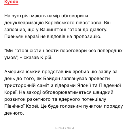
Kyodo
.
На зустрічі мають намір обговорити
денуклеаризацію Корейського півострова. Він
запевнив, що у Вашингтоні готові до діалогу.
Пхеньян наразі не відповів на пропозицію.
"Ми готові сісти і вести переговори без попередніх
умов", – сказав Кірбі.
Американський представник зробив цю заяву за
день до того, як Байден запланував провести
тристоронній саміт з лідерами Японії та Південної
Кореї. На заході обговорюватиметься швидкий
розвиток ракетного та ядерного потенціалу
Північної Кореї. Це буде головним пунктом порядку
денного.
ВІДЕО ДНЯ