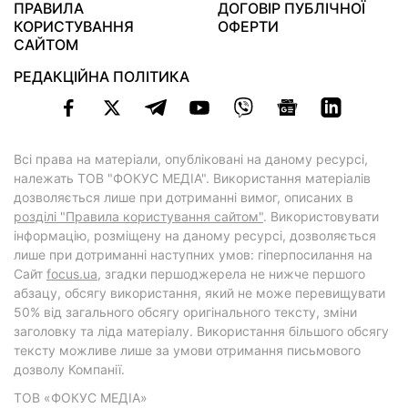
ПРАВИЛА
ДОГОВІР ПУБЛІЧНОЇ
КОРИСТУВАННЯ
ОФЕРТИ
САЙТОМ
РЕДАКЦІЙНА ПОЛІТИКА
Всі права на матеріали, опубліковані на даному ресурсі,
належать ТОВ "ФОКУС МЕДІА". Використання матеріалів
дозволяється лише при дотриманні вимог, описаних в
розділі "Правила користування сайтом"
. Використовувати
інформацію, розміщену на даному ресурсі, дозволяється
лише при дотриманні наступних умов: гіперпосилання на
Cайт
focus.ua
, згадки першоджерела не нижче першого
абзацу, обсягу використання, який не може перевищувати
50% від загального обсягу оригінального тексту, зміни
заголовку та ліда матеріалу. Використання більшого обсягу
тексту можливе лише за умови отримання письмового
дозволу Компанії.
ТОВ «ФОКУС МЕДІА»