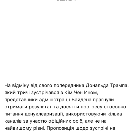
На відміну від свого попередника Дональда Трампа,
який тричі зустрічався з Кім Чен Ином,
представники адміністрації Байдена прагнули
отримати результат та досягти прогресу стосовно
питання денуклеаризації, використовуючи кілька
каналів за участю офіційних осіб, але не на
найвищому рівні. Пропозиція щодо зустрічі на