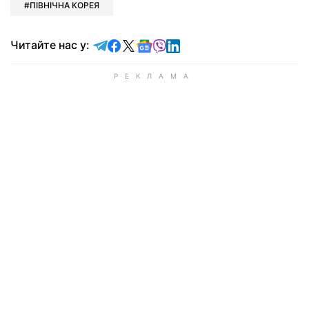
ПІВНІЧНА КОРЕЯ
Читайте у Telegram
Читайте у Facebook
Читайте у X
Читайте у Google news
Читайте у Viber
Читайте у LinkedIn
Читайте нас у: