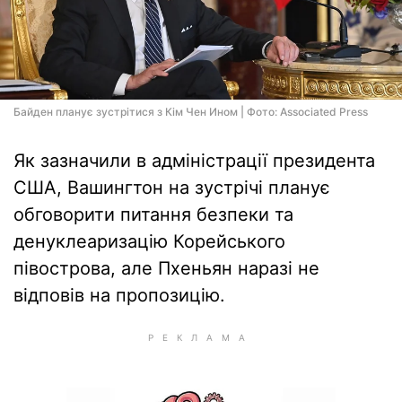
Байден планує зустрітися з Кім Чен Ином | Фото: Associated Press
Як зазначили в адміністрації президента
США, Вашингтон на зустрічі планує
обговорити питання безпеки та
денуклеаризацію Корейського
півострова, але Пхеньян наразі не
відповів на пропозицію.