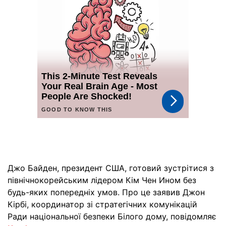
Джо Байден, президент США, готовий зустрітися з
північнокорейським лідером Кім Чен Ином без
будь-яких попередніх умов. Про це заявив Джон
Кірбі, координатор зі стратегічних комунікацій
Ради національної безпеки Білого дому, повідомляє