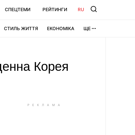
СПЕЦТЕМИ
РЕЙТИНГИ
RU
СТИЛЬ ЖИТТЯ
ЕКОНОМІКА
ЩЕ
ЛЬТУРА
ВІДЕОІГРИ
СПОРТ
денна Корея