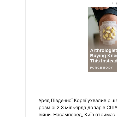
Уряд Південної Кореї ухвалив рі
розмірі 2,3 мільярда доларів США
війни. Насамперед, Київ отримає 