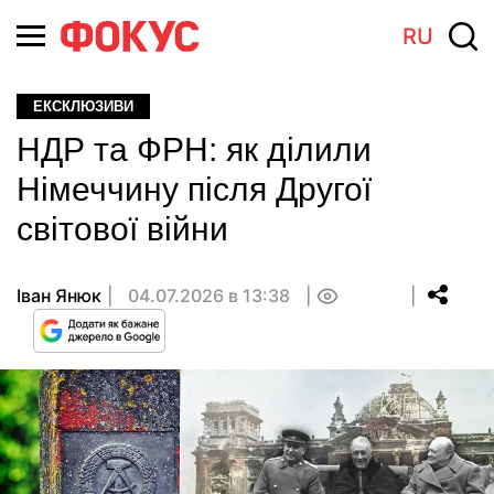
RU
ЕКСКЛЮЗИВИ
НДР та ФРН: як ділили
Німеччину після Другої
світової війни
Іван Янюк
04.07.2026 в 13:38
0