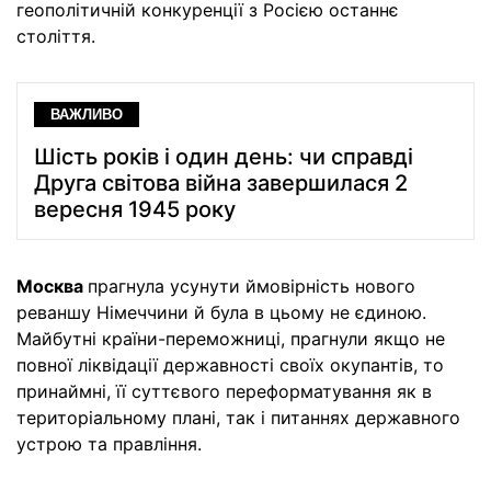
геополітичній конкуренції з Росією останнє
століття.
ВАЖЛИВО
Шість років і один день: чи справді
Друга свiтова вiйна завершилася 2
вересня 1945 року
Москва
прагнула усунути ймовірність нового
реваншу Німеччини й була в цьому не єдиною.
Майбутні країни-переможниці, прагнули якщо не
повної ліквідації державності своїх окупантів, то
принаймні, її суттєвого переформатування як в
територіальному плані, так і питаннях державного
устрою та правління.