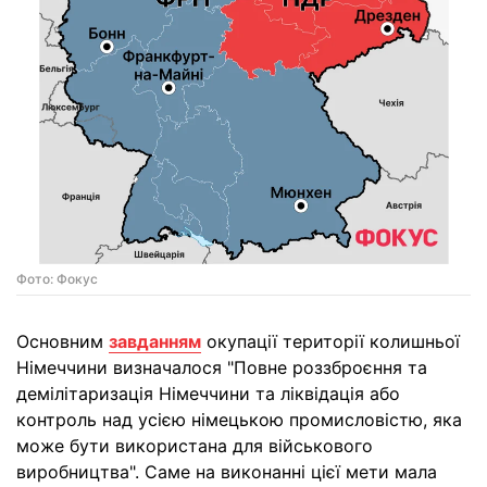
Фото: Фокус
Основним
завданням
окупації території колишньої
Німеччини визначалося "Повне роззброєння та
демілітаризація Німеччини та ліквідація або
контроль над усією німецькою промисловістю, яка
може бути використана для військового
виробництва". Саме на виконанні цієї мети мала