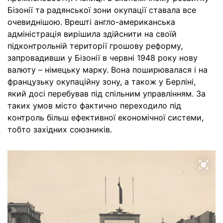
Бізонії та радянської зони окупації ставала все
очевиднішою. Врешті англо-американська
адміністрація вирішила здійснити на своїй
підконтрольній території грошову реформу,
запровадивши у Бізонії в червні 1948 року нову
валюту – німецьку марку. Вона поширювалася і на
французьку окупаційну зону, а також у Берліні,
який досі перебував під спільним управлінням. За
таких умов місто фактично переходило під
контроль більш ефективної економічної системи,
тобто західних союзників.