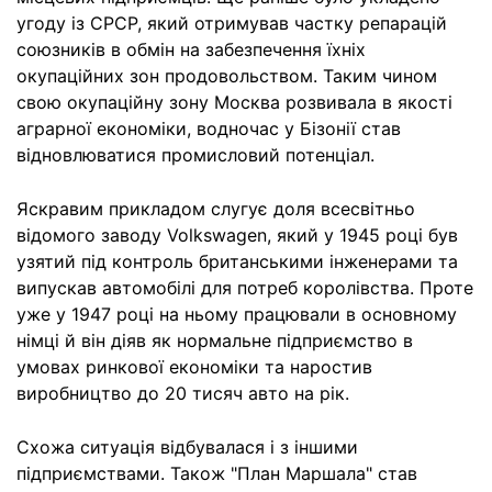
угоду із СРСР, який отримував частку репарацій
союзників в обмін на забезпечення їхніх
окупаційних зон продовольством. Таким чином
свою окупаційну зону Москва розвивала в якості
аграрної економіки, водночас у Бізонії став
відновлюватися промисловий потенціал.
Яскравим прикладом слугує доля всесвітньо
відомого заводу Volkswagen, який у 1945 році був
узятий під контроль британськими інженерами та
випускав автомобілі для потреб королівства. Проте
уже у 1947 році на ньому працювали в основному
німці й він діяв як нормальне підприємство в
умовах ринкової економіки та наростив
виробництво до 20 тисяч авто на рік.
Схожа ситуація відбувалася і з іншими
підприємствами. Також "План Маршала" став