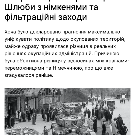
Шлюби з німкенями та
фільтраційні заходи
Хоча було декларовано прагнення максимально
уніфікувати політику щодо окупованих територій,
майже одразу проявилася різниця в реальних
рішеннях окупаційних адміністрацій. Причиною
була об’єктивна різниця у відносинах між країнами-
переможницями та Німеччиною, про що вже
згадувалося раніше.