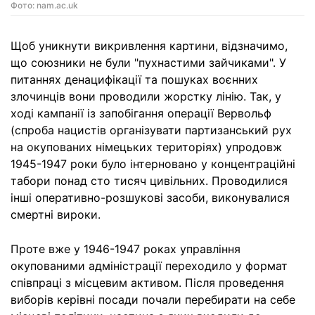
Фото: nam.ac.uk
Щоб уникнути викривлення картини, відзначимо,
що союзники не були "пухнастими зайчиками". У
питаннях денацифікації та пошуках воєнних
злочинців вони проводили жорстку лінію. Так, у
ході кампанії із запобігання операції Вервольф
(спроба нацистів організувати партизанський рух
на окупованих німецьких територіях) упродовж
1945-1947 роки було інтерновано у концентраційні
табори понад сто тисяч цивільних. Проводилися
інші оперативно-розшукові засоби, виконувалися
смертні вироки.
Проте вже у 1946-1947 роках управління
окупованими адміністрації переходило у формат
співпраці з місцевим активом. Після проведення
виборів керівні посади почали перебирати на себе