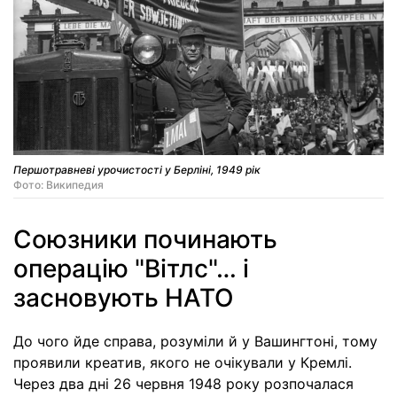
Першотравневі урочистості у Берліні, 1949 рік
Фото: Википедия
Союзники починають
операцію "Вітлс"… і
засновують НАТО
До чого йде справа, розуміли й у Вашингтоні, тому
проявили креатив, якого не очікували у Кремлі.
Через два дні 26 червня 1948 року розпочалася