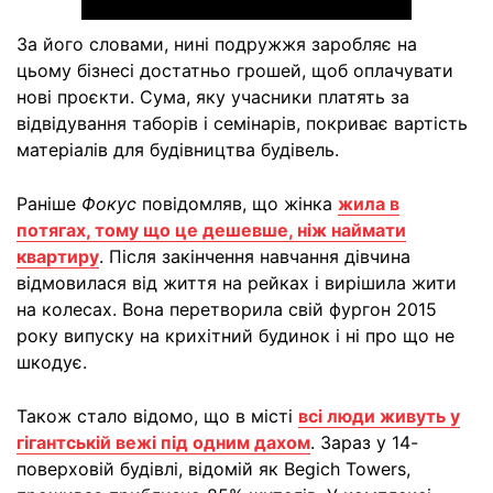
За його словами, нині подружжя заробляє на
цьому бізнесі достатньо грошей, щоб оплачувати
нові проєкти. Сума, яку учасники платять за
відвідування таборів і семінарів, покриває вартість
матеріалів для будівництва будівель.
Раніше
Фокус
повідомляв, що жінка
жила в
потягах, тому що це дешевше, ніж наймати
квартиру
. Після закінчення навчання дівчина
відмовилася від життя на рейках і вирішила жити
на колесах. Вона перетворила свій фургон 2015
року випуску на крихітний будинок і ні про що не
шкодує.
Також стало відомо, що в місті
всі люди живуть у
гігантській вежі під одним дахом
. Зараз у 14-
поверховій будівлі, відомій як Begich Towers,