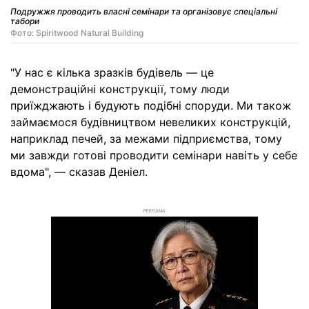
Подружжя проводить власні семінари та організовує спеціальні
табори
Фото: Spiritwood Natural Building
"У нас є кілька зразків будівель — це
демонстраційні конструкції, тому люди
приїжджають і будують подібні споруди. Ми також
займаємося будівництвом невеликих конструкцій,
наприклад печей, за межами підприємства, тому
ми завжди готові проводити семінари навіть у себе
вдома", — сказав Деніел.
РЕКЛАМА