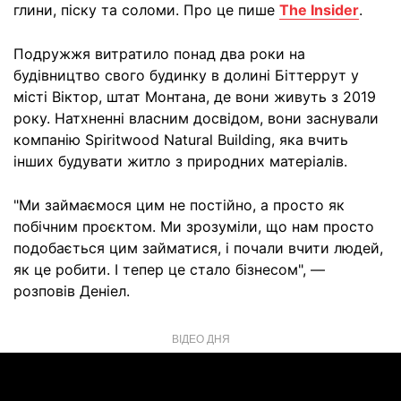
глини, піску та соломи. Про це пише
The Insider
.
Подружжя витратило понад два роки на
будівництво свого будинку в долині Біттеррут у
місті Віктор, штат Монтана, де вони живуть з 2019
року. Натхненні власним досвідом, вони заснували
компанію Spiritwood Natural Building, яка вчить
інших будувати житло з природних матеріалів.
"Ми займаємося цим не постійно, а просто як
побічним проєктом. Ми зрозуміли, що нам просто
подобається цим займатися, і почали вчити людей,
як це робити. І тепер це стало бізнесом", —
розповів Деніел.
ВІДЕО ДНЯ