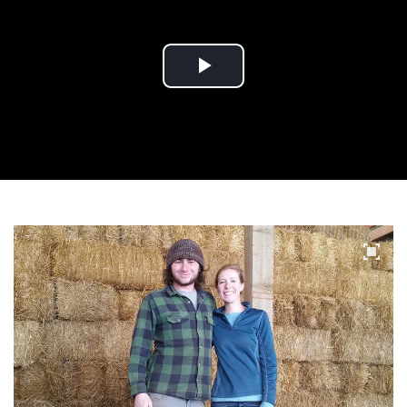
Play
Video