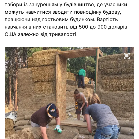
табори із зануренням у будівництво, де учасники
можуть навчитися зводити повноцінну будову,
працюючи над гостьовим будинком. Вартість
навчання в них становить від 500 до 900 доларів
США залежно від тривалості.