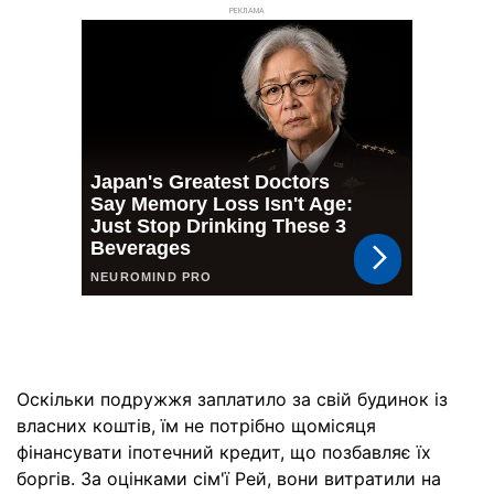
РЕКЛАМА
Оскільки подружжя заплатило за свій будинок із
власних коштів, їм не потрібно щомісяця
фінансувати іпотечний кредит, що позбавляє їх
боргів. За оцінками сім'ї Рей, вони витратили на