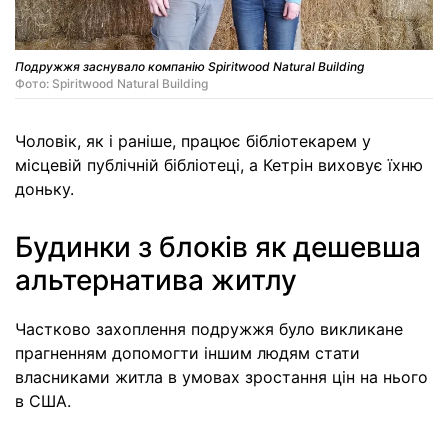
Подружжя заснувало компанію Spiritwood Natural Building
Фото: Spiritwood Natural Building
Чоловік, як і раніше, працює бібліотекарем у
місцевій публічній бібліотеці, а Кетрін виховує їхню
доньку.
Будинки з блоків як дешевша
альтернатива житлу
Частково захоплення подружжя було викликане
прагненням допомогти іншим людям стати
власниками житла в умовах зростання цін на нього
в США.