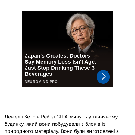
Деніел і Кетрін Рей зі США живуть у глиняному
будинку, який вони побудували з блоків із
природного матеріалу. Вони були виготовлені з