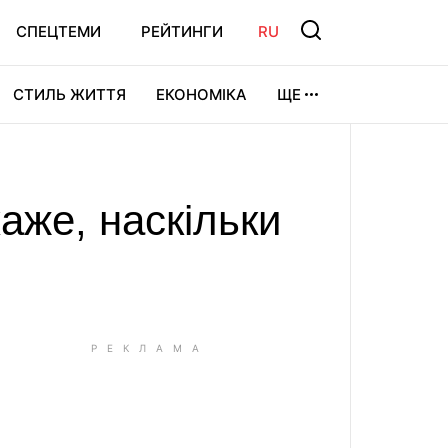
СПЕЦТЕМИ
РЕЙТИНГИ
RU
СТИЛЬ ЖИТТЯ
ЕКОНОМІКА
ЩЕ
ЛЬТУРА
ВІДЕОІГРИ
СПОРТ
аже, наскільки