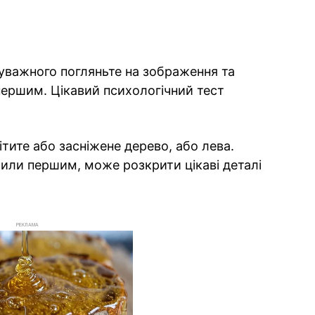
 уважного погляньте на зображення та
 першим. Цікавий психологічний тест
тите або засніжене дерево, або лева.
тили першим, може розкрити цікаві деталі
РЕКЛАМА