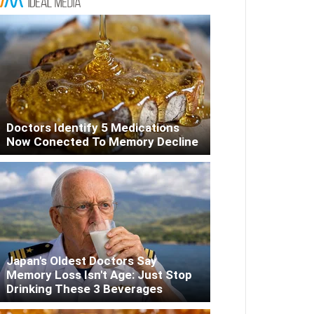
Doctors Identify 5 Medications
Now Conected To Memory Decline
Japan's Oldest Doctors Say
Memory Loss Isn't Age: Just Stop
Drinking These 3 Beverages