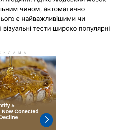
льним чином, автоматично
нього є найважливішими чи
 візуальні тести широко популярні