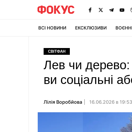
ВСІ НОВИНИ
ЕКСКЛЮЗИВИ
ВОЄНН
СВІТФАН
Лев чи дерево:
ви соціальні аб
Лілія Воробйова
16.06.2026 в 19:5