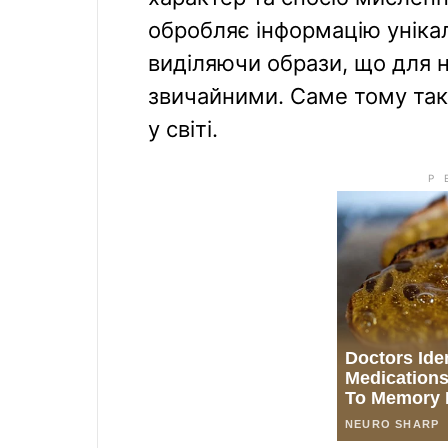
обробляє інформацію уніка
виділяючи образи, що для 
звичайними. Саме тому такі
у світі.