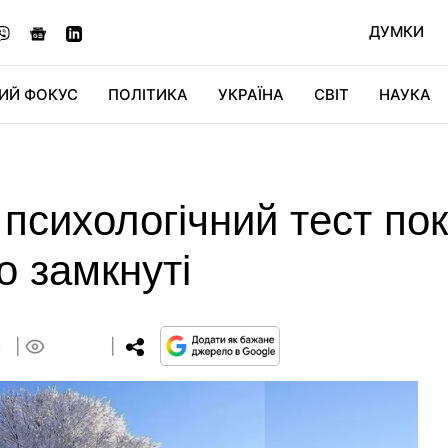
ДУМКИ
ИЙ ФОКУС
ПОЛІТИКА
УКРАЇНА
СВІТ
НАУКА
ДІДЖИТАЛ
АВТО
СВІТФАН
КУ
 психологічний тест пок
о замкнуті
3
0