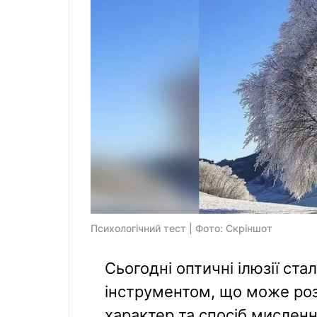
Психологічний тест | Фото: Скріншот
Сьогодні оптичні ілюзії ст
інструментом, що може розп
характер та спосіб мислен