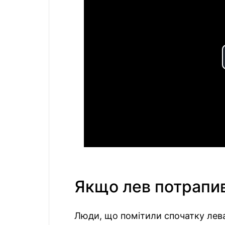
Якщо лев потрапив
Люди, що помітили спочатку лева