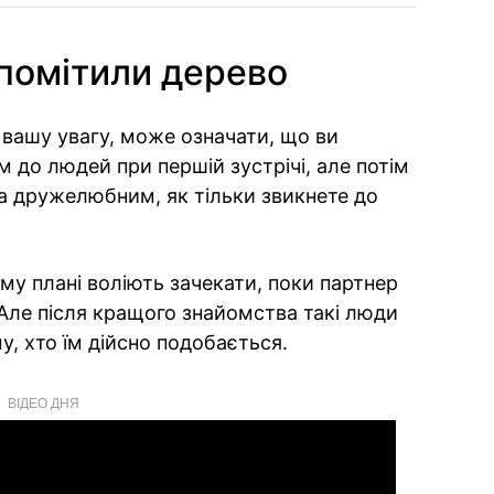
помітили дерево
вашу увагу, може означати, що ви
 до людей при першій зустрічі, але потім
а дружелюбним, як тільки звикнете до
му плані воліють зачекати, поки партнер
 Але після кращого знайомства такі люди
, хто їм дійсно подобається.
ВІДЕО ДНЯ