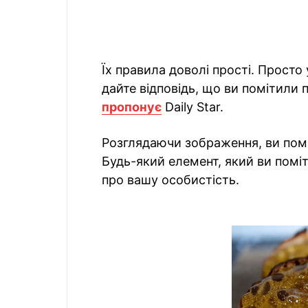
Їх правила доволі прості. Просто
дайте відповідь, що ви помітили
пропонує
Daily Star.
Розглядаючи зображення, ви помі
Будь-який елемент, який ви помі
про вашу особистість.