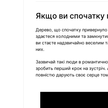
Якщо ви спочатку 
Дерево, що спочатку привернуло 
здаєтеся холодними та замкнутим
ви стаєте надзвичайно веселим т
них.
Зазвичай такі люди в романтично
зробить перший крок на зустріч.
повністю дарують своє серце тому