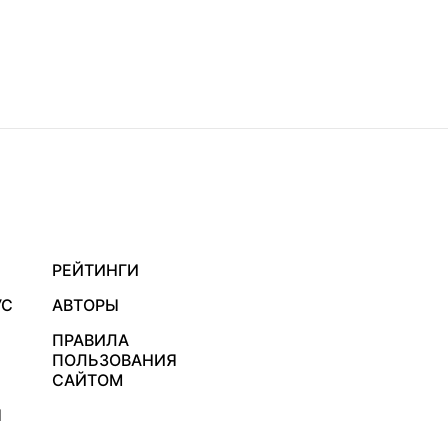
РЕЙТИНГИ
УС
АВТОРЫ
ПРАВИЛА
ПОЛЬЗОВАНИЯ
САЙТОМ
Я