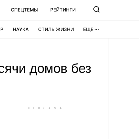
СПЕЦТЕМЫ
РЕЙТИНГИ
Р
НАУКА
СТИЛЬ ЖИЗНИ
ЕЩЕ
УРА
ВИДЕОИГРЫ
СПОРТ
сячи домов без