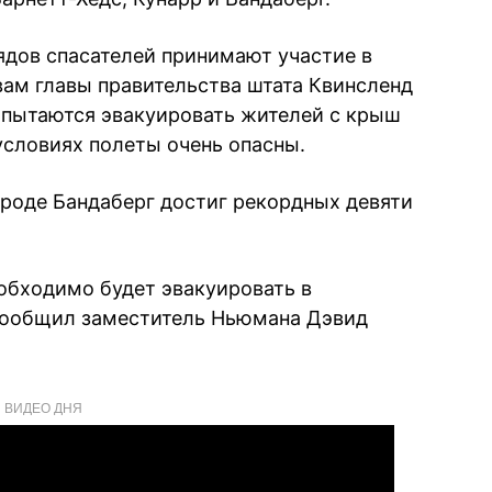
ядов спасателей принимают участие в
вам главы правительства штата Квинсленд
опытаются эвакуировать жителей с крыш
условиях полеты очень опасны.
ороде Бандаберг достиг рекордных девяти
еобходимо будет эвакуировать в
 сообщил заместитель Ньюмана Дэвид
ВИДЕО ДНЯ