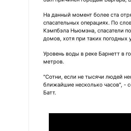
На данный момент более ста отр
спасательных операциях. По сло
Кэмпбэла Ньюмэна, спасатели п
домов, хотя при таких погодных 
Уровень воды в реке Барнетт в г
метров.
"Сотни, если не тысячи людей н
ближайшие несколько часов", -
Батт.