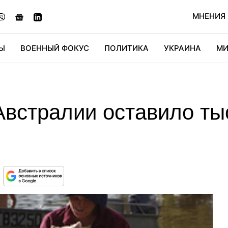
МНЕНИЯ
Ы
ВОЕННЫЙ ФОКУС
ПОЛИТИКА
УКРАИНА
МИ
ОНОМИКА
ДИДЖИТАЛ
АВТО
МИРФАН
КУЛЬТ
Австралии оставило ты