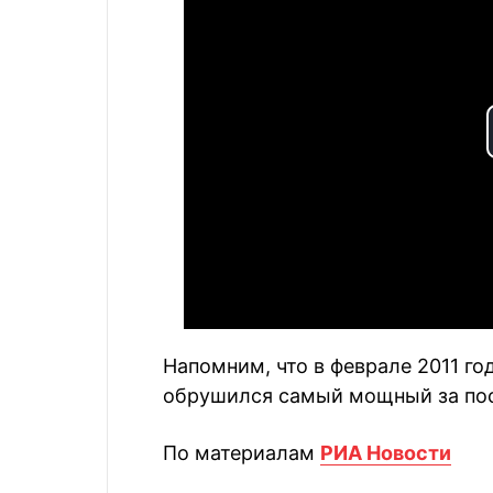
Напомним, что в феврале 2011 го
обрушился самый мощный за пос
По материалам
РИА Новости