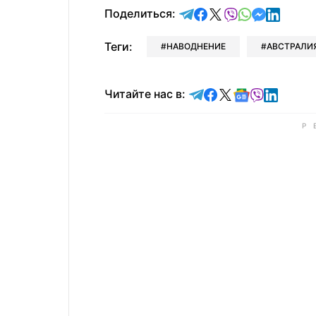
отправить в Telegram
поделиться в Face
поделиться в X
отправить в V
отправить 
отправит
отправ
Поделиться:
Теги:
НАВОДНЕНИЕ
АВСТРАЛИ
Читайте в Telegram
Читайте в Faceb
Читайте в X
Читайте в 
Читайте в
Читайт
Читайте нас в: