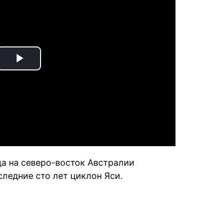
Play
Video
да на северо-восток Австралии
ледние сто лет циклон Яси.