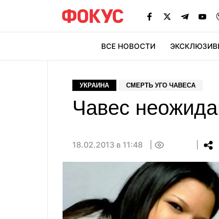
ВСЕ НОВОСТИ
ЭКСКЛЮЗИВ
ЭК
УКРАИНА
СМЕРТЬ УГО ЧАВЕСА
Чавес неожида
18.02.2013 в 11:48
0