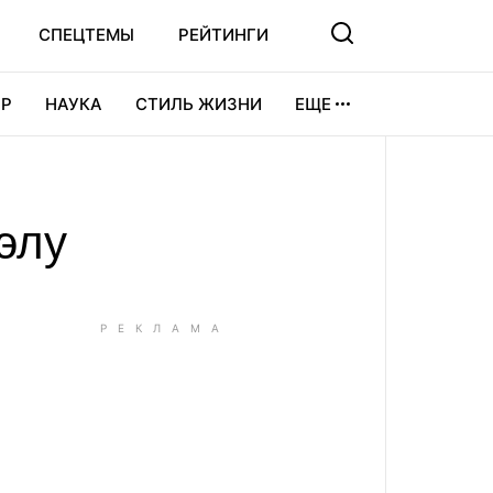
СПЕЦТЕМЫ
РЕЙТИНГИ
Р
НАУКА
СТИЛЬ ЖИЗНИ
ЕЩЕ
УРА
ВИДЕОИГРЫ
СПОРТ
элу