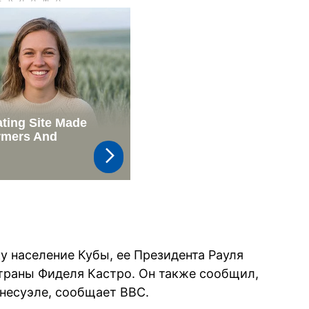
у население Кубы, ее Президента Рауля
страны Фиделя Кастро. Он также сообщил,
енесуэле, сообщает BBC.