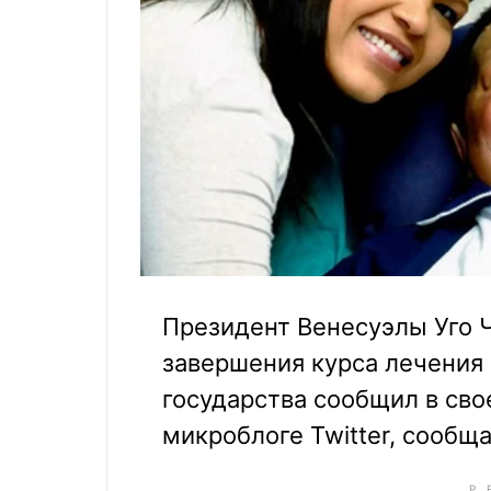
Президент Венесуэлы Уго Ч
завершения курса лечения о
государства сообщил в св
микроблоге Twitter, сообща