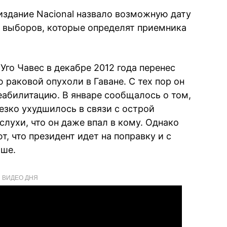
издание Nacional назвало возможную дату
 выборов, которые определят приемника
го Чавес в декабре 2012 года перенес
раковой опухоли в Гаване. С тех пор он
реабилитацию. В январе сообщалось о том,
езко ухудшилось в связи с острой
лухи, что он даже впал в кому. Однако
, что президент идет на поправку и с
чше.
ВИДЕО ДНЯ