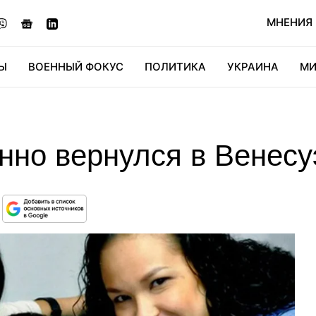
МНЕНИЯ
Ы
ВОЕННЫЙ ФОКУС
ПОЛИТИКА
УКРАИНА
МИ
ОНОМИКА
ДИДЖИТАЛ
АВТО
МИРФАН
КУЛЬТ
нно вернулся в Венесу