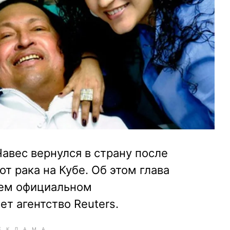
авес вернулся в страну после
т рака на Кубе. Об этом глава
оем официальном
ет агентство Reuters.