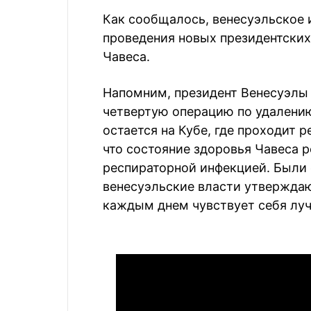
Как сообщалось, венесуэльское 
проведения новых президентских
Чавеса.
Напомним, президент Венесуэлы У
четвертую операцию по удалению 
остается на Кубе, где проходит 
что состояние здоровья Чавеса р
респираторной инфекцией. Были с
венесуэльские власти утверждают
каждым днем чувствует себя лу