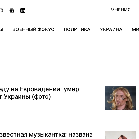
МНЕНИЯ
Ы
ВОЕННЫЙ ФОКУС
ПОЛИТИКА
УКРАИНА
МИ
ОНОМИКА
ДИДЖИТАЛ
АВТО
МИРФАН
КУЛЬТ
ду на Евровидении: умер
 Украины (фото)
звестная музыкантка: названа