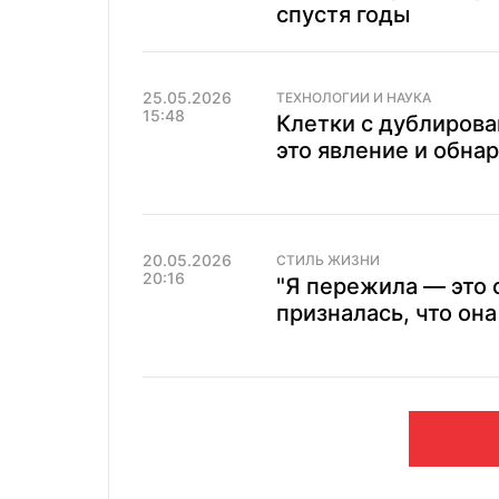
спустя годы
25.05.2026
ТЕХНОЛОГИИ И НАУКА
15:48
Клетки с дублиров
это явление и обна
20.05.2026
СТИЛЬ ЖИЗНИ
20:16
"Я пережила — это 
призналась, что она