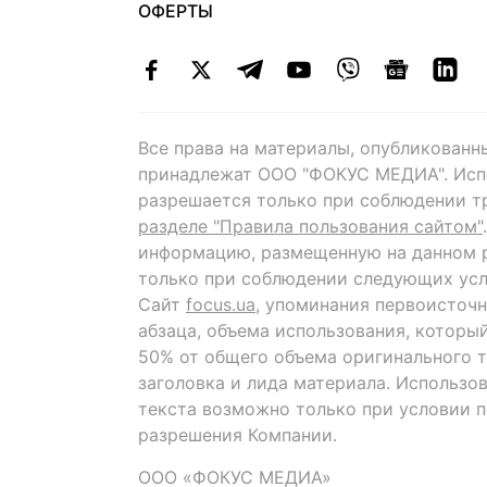
ОФЕРТЫ
Все права на материалы, опубликованн
принадлежат ООО "ФОКУС МЕДИА". Исп
разрешается только при соблюдении т
разделе "Правила пользования сайтом"
информацию, размещенную на данном р
только при соблюдении следующих усл
Сайт
focus.ua
, упоминания первоисточн
абзаца, объема использования, которы
50% от общего объема оригинального т
заголовка и лида материала. Использо
текста возможно только при условии 
разрешения Компании.
ООО «ФОКУС МЕДИА»