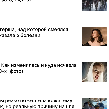
огерша, над которой смеялся
казала о болезни
 Как изменилась и куда исчезла
0-х (фото)
ы резко пожелтела кожа: ему
к, но реальную причину нашли