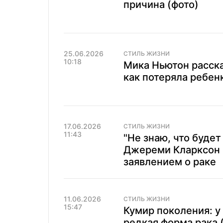
причина (фото)
25.06.2026
СТИЛЬ ЖИЗНИ
10:18
Мика Ньютон рассказ
как потеряла ребен
17.06.2026
СТИЛЬ ЖИЗНИ
11:43
"Не знаю, что буде
Джереми Кларксон 
заявлением о раке
11.06.2026
СТИЛЬ ЖИЗНИ
15:47
Кумир поколения: у
редкая форма рака 