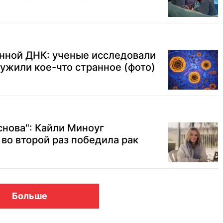
анной ДНК: ученые исследовали
ружили кое-что странное (фото)
снова": Кайли Миноуг
 во второй раз победила рак
Больше