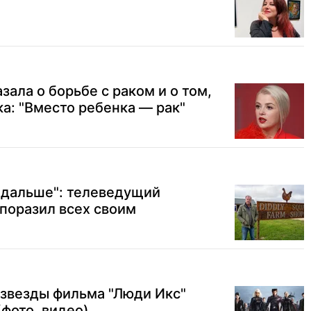
ала о борьбе с раком и о том,
ка: "Вместо ребенка — рак"
т дальше": телеведущий
поразил всех своим
 звезды фильма "Люди Икс"
(фото, видео)