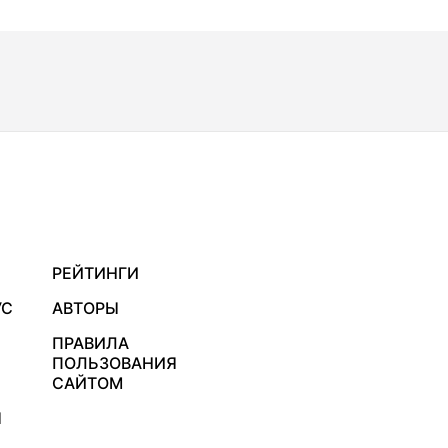
РЕЙТИНГИ
УС
АВТОРЫ
ПРАВИЛА
ПОЛЬЗОВАНИЯ
САЙТОМ
Я