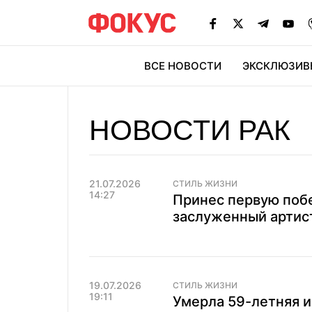
ВСЕ НОВОСТИ
ЭКСКЛЮЗИВ
ЭК
НОВОСТИ РАК
21.07.2026
СТИЛЬ ЖИЗНИ
14:27
Принес первую побе
заслуженный артист
19.07.2026
СТИЛЬ ЖИЗНИ
19:11
Умерла 59-летняя и