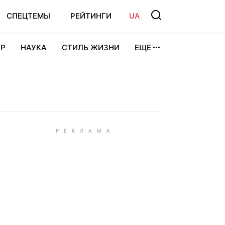
СПЕЦТЕМЫ
РЕЙТИНГИ
UA
Р
НАУКА
СТИЛЬ ЖИЗНИ
ЕЩЕ
УРА
ВИДЕОИГРЫ
СПОРТ