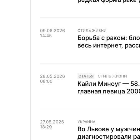
09.06.2026
СТИЛЬ ЖИЗНИ
14:45
Борьба с раком: бл
весь интернет, расс
28.05.2026
CТАТЬЯ
СТИЛЬ ЖИЗНИ
08:00
Кайли Миноуг — 58.
главная певица 200
27.05.2026
УКРАИНА
18:29
Во Львове у мужчин
диагностировали ра