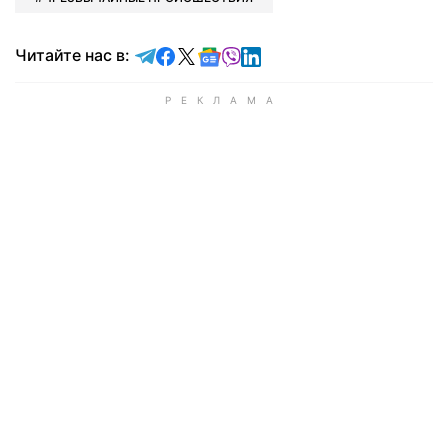
Читайте в Telegram
Читайте в Facebook
Читайте в X
Читайте в Google news
Читайте в Viber
Читайте в LinkedIn
Читайте нас в: