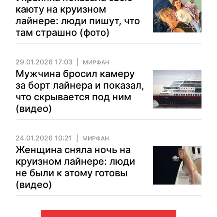
каюту на круизном
лайнере: люди пишут, что
там страшно (фото)
29.01.2026 17:03
МИРФАН
Мужчина бросил камеру
за борт лайнера и показал,
что скрывается под ним
(видео)
24.01.2026 10:21
МИРФАН
Женщина сняла ночь на
круизном лайнере: люди
не были к этому готовы
(видео)