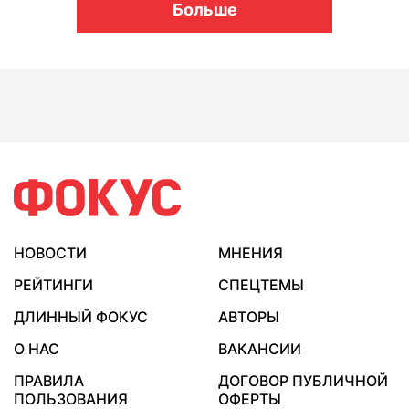
Больше
НОВОСТИ
МНЕНИЯ
РЕЙТИНГИ
СПЕЦТЕМЫ
ДЛИННЫЙ ФОКУС
АВТОРЫ
О НАС
ВАКАНСИИ
ПРАВИЛА
ДОГОВОР ПУБЛИЧНОЙ
ПОЛЬЗОВАНИЯ
ОФЕРТЫ