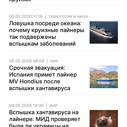
06.05.2026 11:18
ТЕХНОЛОГИИ И НАУКА
Ловушка посреди океана:
почему круизные лайнеры
так подвержены
вспышкам заболеваний
06.05.2026 08:04
МИР
Срочная эвакуация:
Испания примет лайнер
MV Hondius после
вспышки хантавируса
04.05.2026 18:30
МИР
Вспышка хантавируса на
лайнере: МИД проверяет
были ли украинцы на