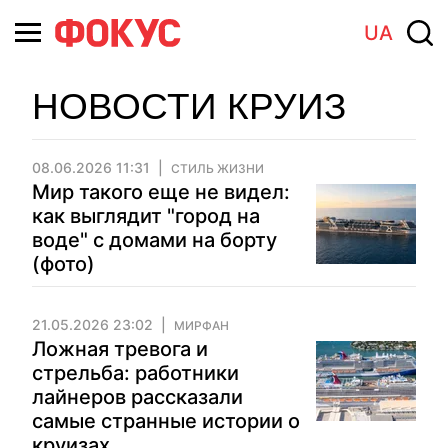
UA
НОВОСТИ КРУИЗ
08.06.2026 11:31
СТИЛЬ ЖИЗНИ
Мир такого еще не видел:
как выглядит "город на
воде" с домами на борту
(фото)
21.05.2026 23:02
МИРФАН
Ложная тревога и
стрельба: работники
лайнеров рассказали
самые странные истории о
круизах