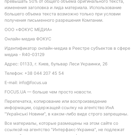
превышать 50% от общего объема оригинального текста,
изменения заголовка и лида материала. Использование
большего объема текста возможно только при условии
получения письменного разрешения Компании.
ООО «ФОКУС МЕДИА»
Онлайн-медиа ФОКУС
Идентификатор онлайн-медиа в Реестре субъектов в сфере
медиа - R40-03129
Адрес: 01133, г. Киев, бульвар Леси Украинки, 26
Телефон: +38 044 207 45 54
E-mail: info@focus.ua
FOCUS.UA — больше чем просто новости.
Перепечатка, копирование или воспроизведение
информации, содержащей ссылку на агентство ИнА
"Українські Новини", в каком-либо виде строго запрещены.
Все материалы, которые размещены на этом сайте со
ссылкой на агентство "Интерфакс-Украина", не подлежат