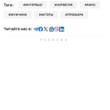
Теги:
ИНТЕРВЬЮ
НОРВЕГИЯ
КИНО
МУЖЧИНА
АКТЕРЫ
ПРЕМЬЕРА
Читайте в Telegram
Читайте в Facebook
Читайте в X
Читайте в Google news
Читайте в Viber
Читайте в LinkedIn
Читайте нас в: