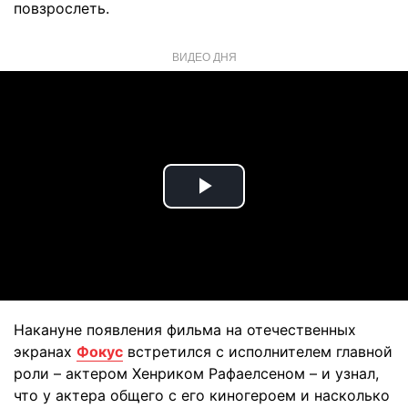
повзрослеть.
ВИДЕО ДНЯ
Play
Video
Накануне появления фильма на отечественных
экранах
Фокус
встретился с исполнителем главной
роли – актером Хенриком Рафаелсеном – и узнал,
что у актера общего с его киногероем и насколько