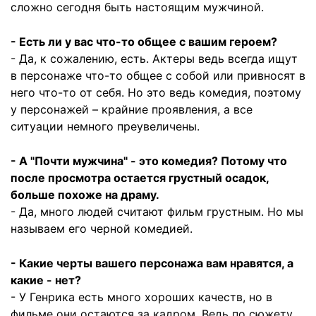
сложно сегодня быть настоящим мужчиной.
- Есть ли у вас что-то общее с вашим героем?
- Да, к сожалению, есть. Актеры ведь всегда ищут
в персонаже что-то общее с собой или привносят в
него что-то от себя. Но это ведь комедия, поэтому
у персонажей – крайние проявления, а все
ситуации немного преувеличены.
- А "Почти мужчина" - это комедия? Потому что
после просмотра остается грустный осадок,
больше похоже на драму.
- Да, много людей считают фильм грустным. Но мы
называем его черной комедией.
- Какие черты вашего персонажа вам нравятся, а
какие - нет?
- У Генрика есть много хороших качеств, но в
фильме они остаются за кадром. Ведь по сюжету