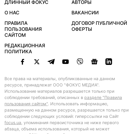
ДЛИННЫЙ ФОКУС
АВТОРЫ
О НАС
ВАКАНСИИ
ПРАВИЛА
ДОГОВОР ПУБЛИЧНОЙ
ПОЛЬЗОВАНИЯ
ОФЕРТЫ
САЙТОМ
РЕДАКЦИОННАЯ
ПОЛИТИКА
Все права на материалы, опубликованные на данном
ресурсе, принадлежат ООО "ФОКУС МЕДИА".
Использование материалов разрешается только при
соблюдении требований, описанных в
разделе "Правила
пользования сайтом"
. Использовать информацию,
размещенную на данном ресурсе, разрешается только при
соблюдении следующих условий: гиперссылки на Сайт
focus.ua
, упоминания первоисточника не ниже первого
абзаца, объема использования, который не может