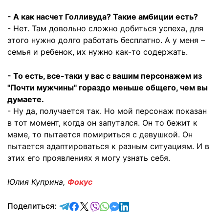
- А как насчет Голливуда? Такие амбиции есть?
- Нет. Там довольно сложно добиться успеха, для
этого нужно долго работать бесплатно. А у меня –
семья и ребенок, их нужно как-то содержать.
- То есть, все-таки у вас с вашим персонажем из
"Почти мужчины" гораздо меньше общего, чем вы
думаете.
- Ну да, получается так. Но мой персонаж показан
в тот момент, когда он запутался. Он то бежит к
маме, то пытается помириться с девушкой. Он
пытается адаптироваться к разным ситуациям. И в
этих его проявлениях я могу узнать себя.
Юлия Куприна,
Фокус
отправить в Telegram
поделиться в Facebook
поделиться в X
отправить в Viber
отправить в Whatsapp
отправить в Messenger
отправить в LinkedIn
Поделиться: