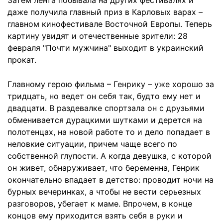
Затем лента побывала на других фестивалях и
даже получила главный приз в Карловых варах –
главном кинофестивале Восточной Европы. Теперь
картину увидят и отечественные зрители: 28
февраля "Почти мужчина" выходит в украинский
прокат.
Главному герою фильма – Генрику – уже хорошо за
тридцать, но ведет он себя так, будто ему нет и
двадцати. В раздевалке спортзала он с друзьями
обменивается дурацкими шутками и дерется на
полотенцах, на новой работе то и дело попадает в
неловкие ситуации, причем чаще всего по
собственной глупости. А когда девушка, с которой
он живет, обнаруживает, что беременна, Генрик
окончательно впадает в детство: проводит ночи на
бурных вечеринках, а чтобы не вести серьезных
разговоров, убегает к маме. Впрочем, в конце
концов ему приходится взять себя в руки и