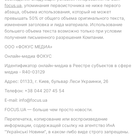
focus.ua
, упоминания первоисточника не ниже первого
абзаца, объема использования, который не может
превышать 50% от общего объема оригинального текста,
изменения заголовка и лида материала. Использование
большего объема текста возможно только при условии
получения письменного разрешения Компании.
ООО «ФОКУС МЕДИА»
Онлайн-медиа ФОКУС
Идентификатор онлайн-медиа в Реестре субъектов в сфере
медиа - R40-03129
Адрес: 01133, г. Киев, бульвар Леси Украинки, 26
Телефон: +38 044 207 45 54
E-mail: info@focus.ua
FOCUS.UA — больше чем просто новости.
Перепечатка, копирование или воспроизведение
информации, содержащей ссылку на агентство ИнА
"Українські Новини", в каком-либо виде строго запрещены.