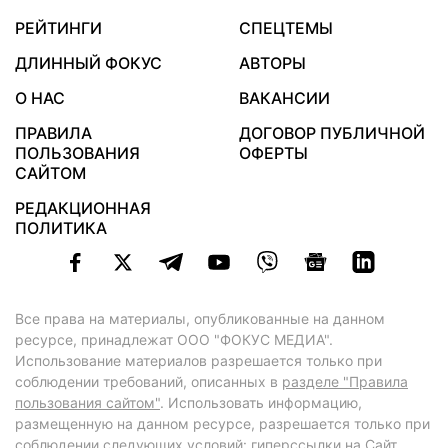
РЕЙТИНГИ
СПЕЦТЕМЫ
ДЛИННЫЙ ФОКУС
АВТОРЫ
О НАС
ВАКАНСИИ
ПРАВИЛА
ДОГОВОР ПУБЛИЧНОЙ
ПОЛЬЗОВАНИЯ
ОФЕРТЫ
САЙТОМ
РЕДАКЦИОННАЯ
ПОЛИТИКА
Все права на материалы, опубликованные на данном
ресурсе, принадлежат ООО "ФОКУС МЕДИА".
Использование материалов разрешается только при
соблюдении требований, описанных в
разделе "Правила
пользования сайтом"
. Использовать информацию,
размещенную на данном ресурсе, разрешается только при
соблюдении следующих условий: гиперссылки на Сайт