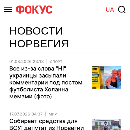
UA
НОВОСТИ
НОРВЕГИЯ
01.08.2026 23:13
СПОРТ
Все из-за слова "Hi":
украинцы засыпали
комментарии под постом
футболиста Холанна
мемами (фото)
17.07.2026 04:37
МИР
Собирает средства для
ВСУ: депутат из Норвегии