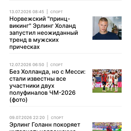
13.07.2026 08:45
СПОРТ
Норвежский "принц-
викинг" Эрлинг Холанд
запустил неожиданный
тренд в мужских
прическах
12.07.2026 06:50
СПОРТ
Без Холланда, но с Месси:
стали известны все
участники двух
полуфиналов ЧМ-2026
(фото)
09.07.2026 22:20
СПОРТ
Эрлинг Голанн покоряет