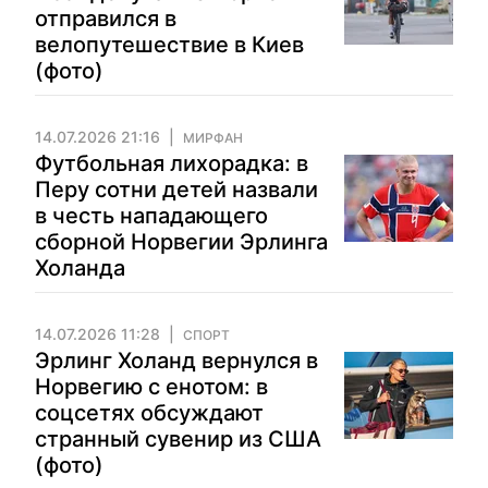
отправился в
велопутешествие в Киев
(фото)
14.07.2026 21:16
МИРФАН
Футбольная лихорадка: в
Перу сотни детей назвали
в честь нападающего
сборной Норвегии Эрлинга
Холанда
14.07.2026 11:28
СПОРТ
Эрлинг Холанд вернулся в
Норвегию с енотом: в
соцсетях обсуждают
странный сувенир из США
(фото)