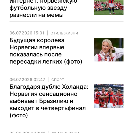
интернет: норвежскую
футбольную звезду
разнесли на мемы
06.07.2026 15:01
СТИЛЬ ЖИЗНИ
Будущая королева
Норвегии впервые
показалась после
пересадки легких (фото)
06.07.2026 02:47
СПОРТ
Благодаря дублю Холанда:
Норвегия сенсационно
выбивает Бразилию и
выходит в четвертьфинал
(фото)