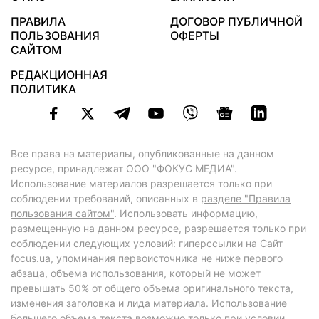
ПРАВИЛА
ДОГОВОР ПУБЛИЧНОЙ
ПОЛЬЗОВАНИЯ
ОФЕРТЫ
САЙТОМ
РЕДАКЦИОННАЯ
ПОЛИТИКА
Все права на материалы, опубликованные на данном
ресурсе, принадлежат ООО "ФОКУС МЕДИА".
Использование материалов разрешается только при
соблюдении требований, описанных в
разделе "Правила
пользования сайтом"
. Использовать информацию,
размещенную на данном ресурсе, разрешается только при
соблюдении следующих условий: гиперссылки на Сайт
focus.ua
, упоминания первоисточника не ниже первого
абзаца, объема использования, который не может
превышать 50% от общего объема оригинального текста,
изменения заголовка и лида материала. Использование
большего объема текста возможно только при условии