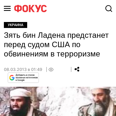
УКРАИНА
Зять бин Ладена предстанет
перед судом США по
обвинениям в терроризме
08.03.2013 в 01:49
0