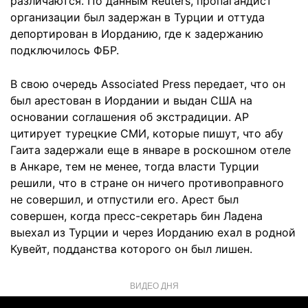
различаются. По данным Reuters, пропагандист
организации был задержан в Турции и оттуда
депортирован в Иорданию, где к задержанию
подключилось ФБР.
В свою очередь Associated Press передает, что он
был арестован в Иордании и выдан США на
основании соглашения об экстрадиции. АР
цитирует турецкие СМИ, которые пишут, что абу
Гаита задержали еще в январе в роскошном отеле
в Анкаре, тем не менее, тогда власти Турции
решили, что в стране он ничего противоправного
не совершил, и отпустили его. Арест был
совершен, когда пресс-секретарь бин Ладена
выехал из Турции и через Иорданию ехал в родной
Кувейт, подданства которого он был лишен.
ВИДЕО ДНЯ