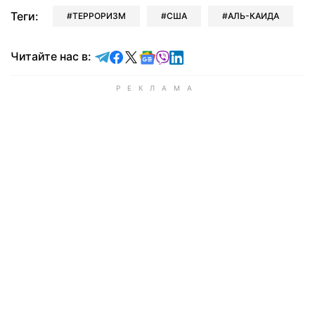
Теги:
ТЕРРОРИЗМ
США
АЛЬ-КАИДА
Читайте в Telegram
Читайте в Facebook
Читайте в X
Читайте в Google news
Читайте в Viber
Читайте в LinkedIn
Читайте нас в: