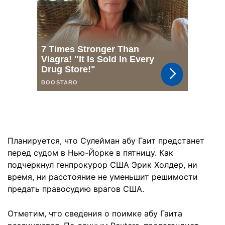
Планируется, что Сулейман абу Гаит предстанет
перед судом в Нью-Йорке в пятницу. Как
подчеркнул генпрокурор США Эрик Холдер, ни
время, ни расстояние не уменьшит решимости
предать правосудию врагов США.
Отметим, что сведения о поимке абу Гаита