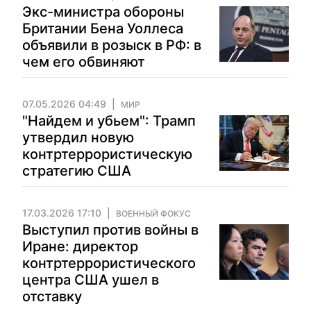
Экс-министра обороны
Британии Бена Уоллеса
объявили в розыск в РФ: в
чем его обвиняют
07.05.2026 04:49
МИР
"Найдем и убьем": Трамп
утвердил новую
контртеррористическую
стратегию США
17.03.2026 17:10
ВОЕННЫЙ ФОКУС
Выступил против войны в
Иране: директор
контртеррористического
центра США ушел в
отставку