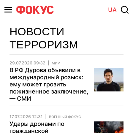
UA
НОВОСТИ
ТЕРРОРИЗМ
29.07.2026 09:32
МИР
В РФ Дурова объявили в
международный розыск:
ему может грозить
пожизненное заключение,
— СМИ
17.07.2026 12:31
ВОЕННЫЙ ФОКУС
Удары дронами по
гражданской