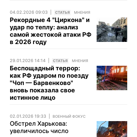
04.02.2026 09:03
CТАТЬЯ
МНЕНИЯ
Рекордные 4 "Циркона" и
удар по теплу: анализ
самой жестокой атаки РФ
в 2026 году
29.01.2026 14:14
CТАТЬЯ
МНЕНИЯ
Беспощадный террор:
как РФ ударом по поезду
"Чоп — Барвенково"
вновь показала свое
истинное лицо
02.01.2026 19:33
ВОЕННЫЙ ФОКУС
Обстрел Харькова:
увеличилось число