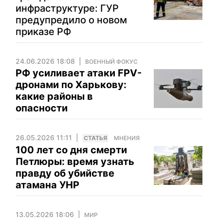
инфраструктуре: ГУР
предупредило о новом
приказе РФ
24.06.2026 18:08
ВОЕННЫЙ ФОКУС
РФ усиливает атаки FPV-
дронами по Харькову:
какие районы в
опасности
26.05.2026 11:11
CТАТЬЯ
МНЕНИЯ
100 лет со дня смерти
Петлюры: время узнать
правду об убийстве
атамана УНР
13.05.2026 18:06
МИР