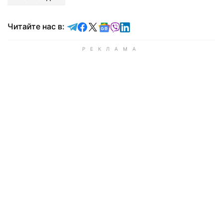
Читайте в Telegram
Читайте в Facebook
Читайте в X
Читайте в Google news
Читайте в Viber
Читайте в LinkedIn
Читайте нас в: