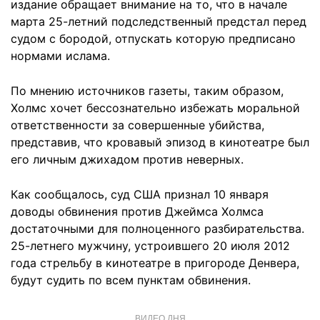
издание обращает внимание на то, что в начале
марта 25-летний подследственный предстал перед
судом с бородой, отпускать которую предписано
нормами ислама.
По мнению источников газеты, таким образом,
Холмс хочет бессознательно избежать моральной
ответственности за совершенные убийства,
представив, что кровавый эпизод в кинотеатре был
его личным джихадом против неверных.
Как сообщалось, суд США признал 10 января
доводы обвинения против Джеймса Холмса
достаточными для полноценного разбирательства.
25-летнего мужчину, устроившего 20 июля 2012
года стрельбу в кинотеатре в пригороде Денвера,
будут судить по всем пунктам обвинения.
ВИДЕО ДНЯ