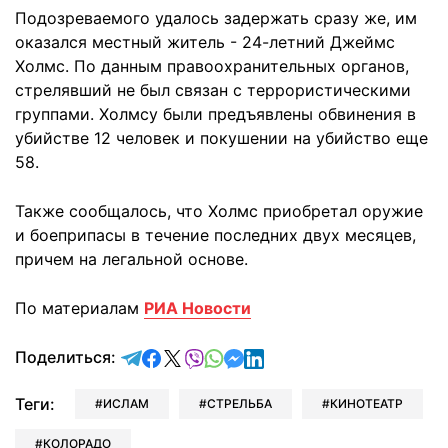
Подозреваемого удалось задержать сразу же, им
оказался местный житель - 24-летний Джеймс
Холмс. По данным правоохранительных органов,
стрелявший не был связан с террористическими
группами. Холмсу были предъявлены обвинения в
убийстве 12 человек и покушении на убийство еще
58.
Также сообщалось, что Холмс приобретал оружие
и боеприпасы в течение последних двух месяцев,
причем на легальной основе.
По материалам
РИА Новости
отправить в Telegram
поделиться в Facebook
поделиться в X
отправить в Viber
отправить в Whatsapp
отправить в Messenger
отправить в LinkedIn
Поделиться:
Теги:
ИСЛАМ
СТРЕЛЬБА
КИНОТЕАТР
КОЛОРАДО