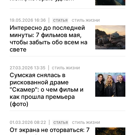
19.05.2026 16:36
CТАТЬЯ
СТИЛЬ ЖИЗНИ
Интересно до последней
минуты: 7 фильмов мая,
чтобы забыть обо всем на
свете
27.03.2026 13:35
СТИЛЬ ЖИЗНИ
Сумская снялась в
рискованной драме
"Скамер": о чем фильм и
как прошла премьера
(фото)
01.03.2026 08:22
CТАТЬЯ
СТИЛЬ ЖИЗНИ
От экрана не оторваться: 7