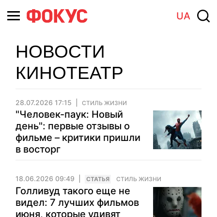
UA
НОВОСТИ
КИНОТЕАТР
28.07.2026 17:15
СТИЛЬ ЖИЗНИ
"Человек-паук: Новый
день": первые отзывы о
фильме – критики пришли
в восторг
18.06.2026 09:49
CТАТЬЯ
СТИЛЬ ЖИЗНИ
Голливуд такого еще не
видел: 7 лучших фильмов
июня, которые удивят