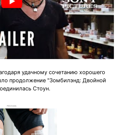
агодаря удачному сочетанию хорошего
ышло продолжение "Зомбилэнд: Двойной
соединилась Стоун.
РЕКЛАМА