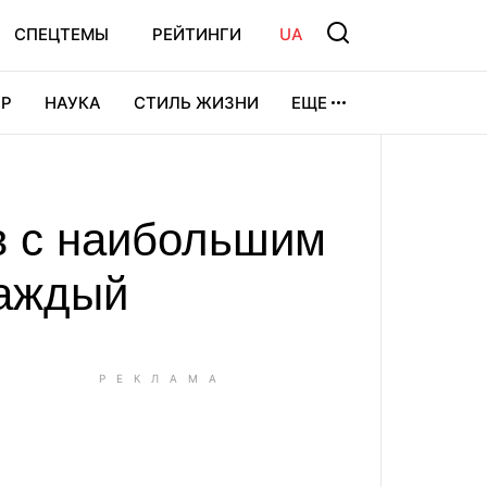
СПЕЦТЕМЫ
РЕЙТИНГИ
UA
Р
НАУКА
СТИЛЬ ЖИЗНИ
ЕЩЕ
УРА
ВИДЕОИГРЫ
СПОРТ
в с наибольшим
каждый