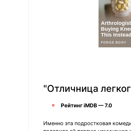
"Отличница легког
Рейтинг iMDB — 7.0
Именно эта подростковая комеди