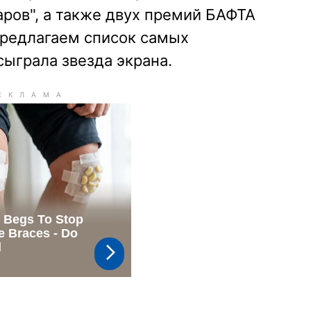
ров", а также двух премий БАФТА
предлагаем список самых
сыграла звезда экрана.