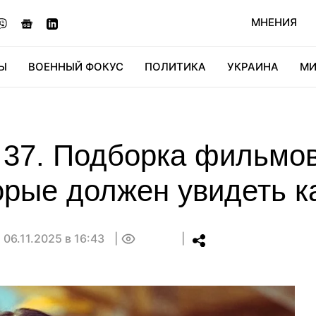
МНЕНИЯ
Ы
ВОЕННЫЙ ФОКУС
ПОЛИТИКА
УКРАИНА
МИ
ОНОМИКА
ДИДЖИТАЛ
АВТО
МИРФАН
КУЛЬТ
37. Подборка фильмо
торые должен увидеть 
06.11.2025 в 16:43
0