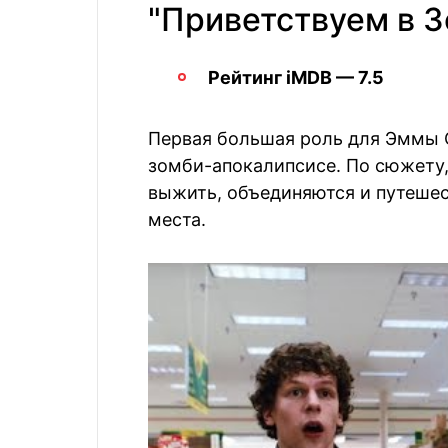
"Приветствуем в З
Рейтинг iMDB — 7.5
Первая большая роль для Эммы 
зомби-апокалипсисе. По сюжету,
выжить, объединяются и путешес
места.