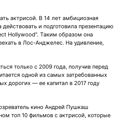
ать актрисой. В 14 лет амбициозная
а действовать и подготовила презентацию
ect Hollywood". Таким образом она
еехать в Лос-Анджелес. На удивление,
ться только с 2009 года, получив перед
читается одной из самых затребованных
ых дорогих — ее капитал в 2017 году
озреватель кино Андрей Пушкаш
ном топ 10 фильмов с актрисой, которые