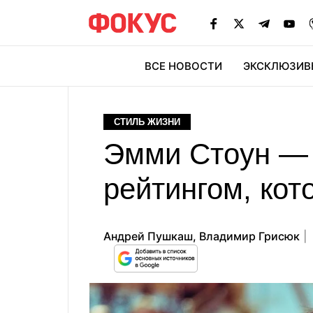
ВСЕ НОВОСТИ
ЭКСКЛЮЗИВ
ЭК
СТИЛЬ ЖИЗНИ
Эмми Стоун — 
рейтингом, ко
Андрей Пушкаш
,
Владимир Грисюк