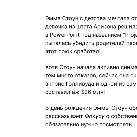
Эмма Стоун с детства мечтала ст
девочка из штата Аризона решил
в PowerPoint под названием "Proj
пыталась убедить родителей пер
этот трюк сработал!
Хотя Стоун начала активно снима
тем много отказов, сейчас она с
актрис Голливуда и одной из сам
составил аж $26 млн!
В день рождения Эммы Стоун об
рассказывает
Фокусу
о собствен
обязательно нужно посмотреть.