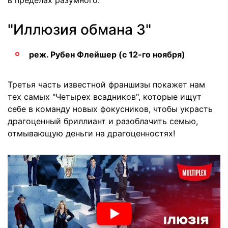
в пределах разумного.
"Иллюзия обмана 3"
реж. Рубен Флейшер (с 12-го ноября)
Третья часть известной франшизы покажет нам
тех самых "Четырех всадников", которые ищут
себе в команду новых фокусников, чтобы украсть
драгоценный бриллиант и разоблачить семью,
отмывающую деньги на драгоценностях!