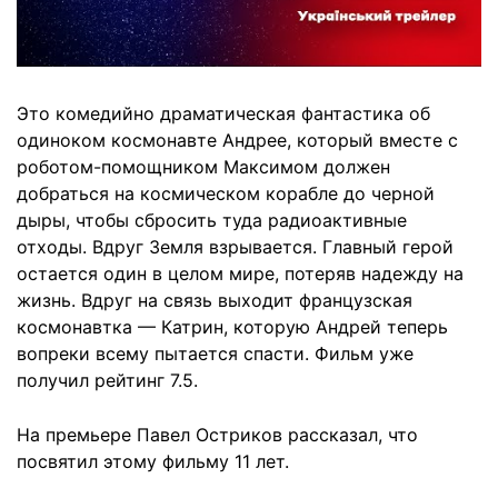
Это комедийно драматическая фантастика об
одиноком космонавте Андрее, который вместе с
роботом-помощником Максимом должен
добраться на космическом корабле до черной
дыры, чтобы сбросить туда радиоактивные
отходы. Вдруг Земля взрывается. Главный герой
остается один в целом мире, потеряв надежду на
жизнь. Вдруг на связь выходит французская
космонавтка — Катрин, которую Андрей теперь
вопреки всему пытается спасти. Фильм уже
получил рейтинг 7.5.
На премьере Павел Остриков рассказал, что
посвятил этому фильму 11 лет.