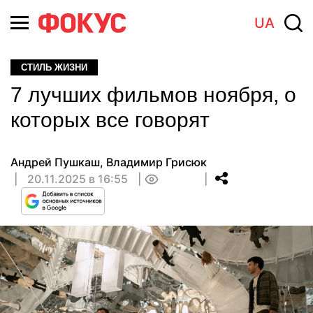
UA
СТИЛЬ ЖИЗНИ
7 лучших фильмов ноября, о
которых все говорят
Андрей Пушкаш
,
Владимир Грисюк
20.11.2025 в 16:55
0