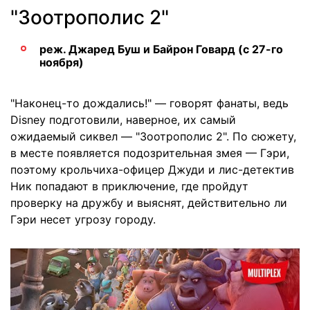
"Зоотрополис 2"
реж. Джаред Буш и Байрон Говард (с 27-го
ноября)
"Наконец-то дождались!" — говорят фанаты, ведь
Disney подготовили, наверное, их самый
ожидаемый сиквел — "Зоотрополис 2". По сюжету,
в месте появляется подозрительная змея — Гэри,
поэтому крольчиха-офицер Джуди и лис-детектив
Ник попадают в приключение, где пройдут
проверку на дружбу и выяснят, действительно ли
Гэри несет угрозу городу.