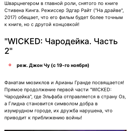
Шварцнегером в главной роли, снятого по книге
Стивена Кинга. Режиссер Эдгар Райт ("На драйве",
2017) обещает, что его фильм будет более точным
к книге, но с другой концовкой!
"WICKED: Чародейка. Часть
2"
реж. Джон Чу (с 19-го ноября)
Фанатам мюзиклов и Арианы Гранде посвящается!
Прямое продолжение первой части "WICKED:
Чародейка", где Эльфаба отправляется в страну Оз,
а Глидна становится символом добра в
изумрудном городе, их дружба нарушена, что
приводит к приближению войны!