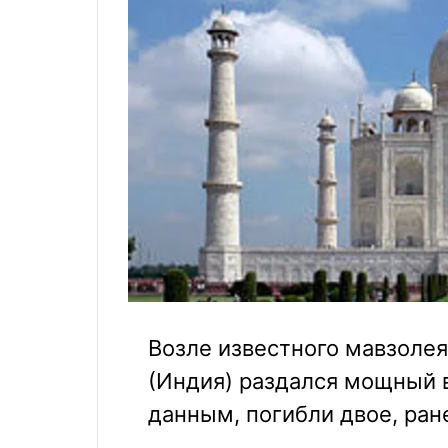
Возле известного мавзолея
(Индия) раздался мощный 
данным, погибли двое, ран