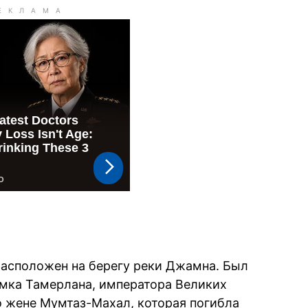
расположен на берегу реки Джамна. Был
мка Тамерлана, императора Великих
 жене Мумтаз-Махал, которая погибла