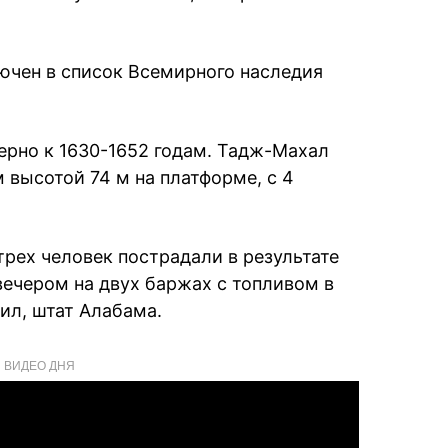
ючен в список Всемирного наследия
рно к 1630-1652 годам. Тадж-Махал
 высотой 74 м на платформе, с 4
трех человек пострадали в результате
вечером на двух баржах с топливом в
ил, штат Алабама.
ВИДЕО ДНЯ