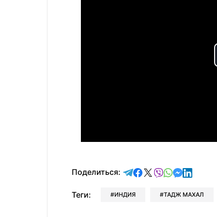
отправить в Telegram
поделиться в Face
поделиться в X
отправить в V
отправить 
отправит
отправ
Поделиться:
Теги:
ИНДИЯ
ТАДЖ МАХАЛ