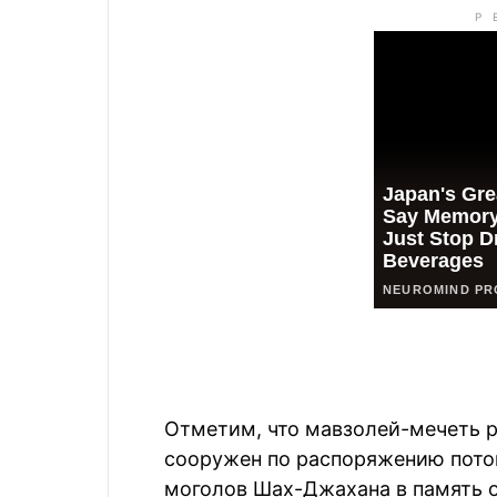
Отметим, что мавзолей-мечеть 
сооружен по распоряжению пото
моголов Шах-Джахана в память о