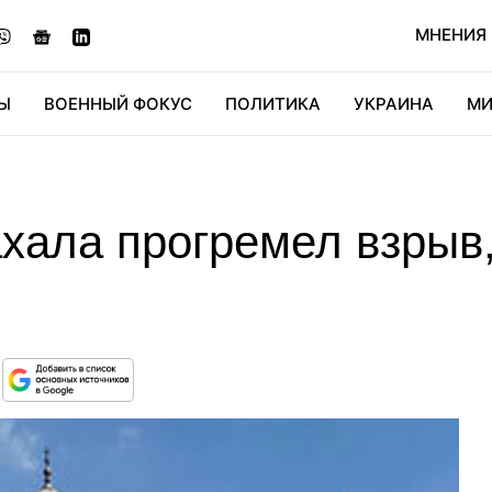
МНЕНИЯ
Ы
ВОЕННЫЙ ФОКУС
ПОЛИТИКА
УКРАИНА
МИ
ОНОМИКА
ДИДЖИТАЛ
АВТО
МИРФАН
КУЛЬТ
хала прогремел взрыв,