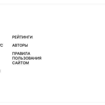
РЕЙТИНГИ
УС
АВТОРЫ
ПРАВИЛА
ПОЛЬЗОВАНИЯ
САЙТОМ
Я