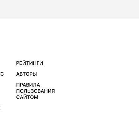
РЕЙТИНГИ
УС
АВТОРЫ
ПРАВИЛА
ПОЛЬЗОВАНИЯ
САЙТОМ
Я