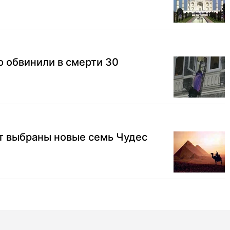
 обвинили в смерти 30
т выбраны новые семь Чудес