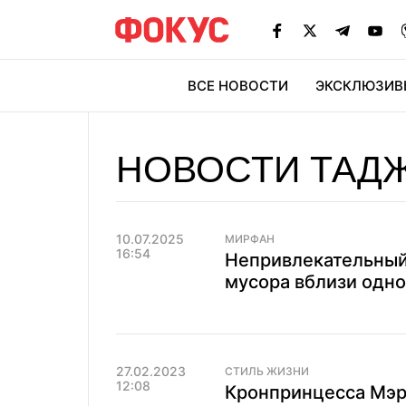
ВСЕ НОВОСТИ
ЭКСКЛЮЗИВ
ЭК
НОВОСТИ ТАД
10.07.2025
МИРФАН
16:54
Непривлекательный
мусора вблизи одног
27.02.2023
СТИЛЬ ЖИЗНИ
12:08
Кронпринцесса Мэр