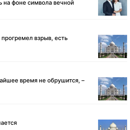
 на фоне символа вечной
прогремел взрыв, есть
айшее время не обрушится, –
ается