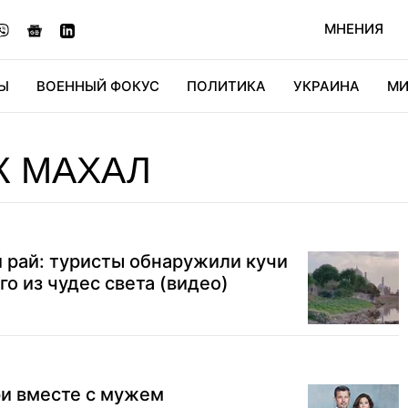
МНЕНИЯ
Ы
ВОЕННЫЙ ФОКУС
ПОЛИТИКА
УКРАИНА
МИ
ОНОМИКА
ДИДЖИТАЛ
АВТО
МИРФАН
КУЛЬТ
Ж МАХАЛ
 рай: туристы обнаружили кучи
о из чудес света (видео)
и вместе с мужем