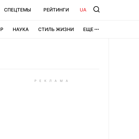
СПЕЦТЕМЫ
РЕЙТИНГИ
UA
Р
НАУКА
СТИЛЬ ЖИЗНИ
ЕЩЕ
УРА
ВИДЕОИГРЫ
СПОРТ