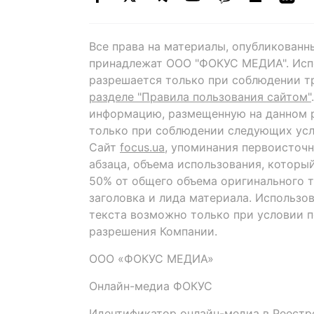
Все права на материалы, опубликованн
принадлежат ООО "ФОКУС МЕДИА". Исп
разрешается только при соблюдении т
разделе "Правила пользования сайтом"
информацию, размещенную на данном р
только при соблюдении следующих усл
Сайт
focus.ua
, упоминания первоисточн
абзаца, объема использования, которы
50% от общего объема оригинального т
заголовка и лида материала. Использо
текста возможно только при условии 
разрешения Компании.
ООО «ФОКУС МЕДИА»
Онлайн-медиа ФОКУС
Идентификатор онлайн-медиа в Реестре