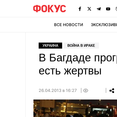
ВСЕ НОВОСТИ
ЭКСКЛЮЗИВ
ЭК
УКРАИНА
ВОЙНА В ИРАКЕ
В Багдаде прог
есть жертвы
26.04.2013 в 16:27
0