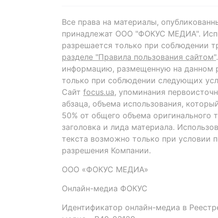
Все права на материалы, опубликованн
принадлежат ООО "ФОКУС МЕДИА". Исп
разрешается только при соблюдении т
разделе "Правила пользования сайтом"
информацию, размещенную на данном р
только при соблюдении следующих усл
Сайт
focus.ua
, упоминания первоисточн
абзаца, объема использования, которы
50% от общего объема оригинального т
заголовка и лида материала. Использо
текста возможно только при условии 
разрешения Компании.
ООО «ФОКУС МЕДИА»
Онлайн-медиа ФОКУС
Идентификатор онлайн-медиа в Реестре