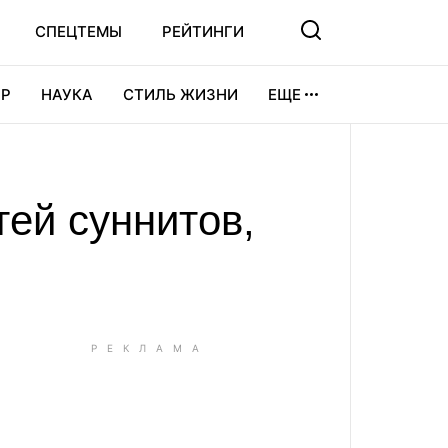
СПЕЦТЕМЫ
РЕЙТИНГИ
Р
НАУКА
СТИЛЬ ЖИЗНИ
ЕЩЕ
УРА
ВИДЕОИГРЫ
СПОРТ
ей суннитов,