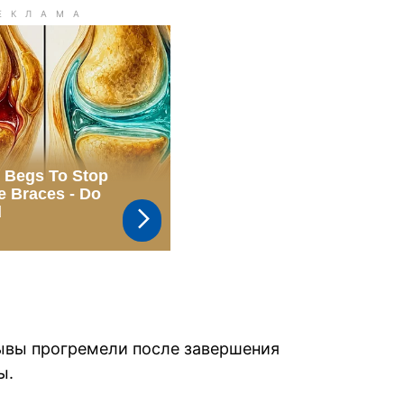
ывы прогремели после завершения
ы.