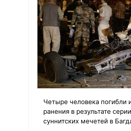
Четыре человека погибли 
ранения в результате сери
суннитских мечетей в Багд