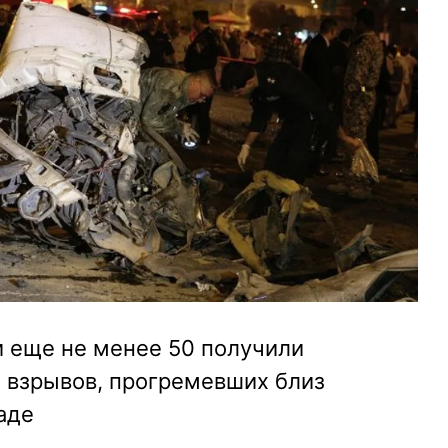
и еще не менее 50 получили
и взрывов, прогремевших близ
аде