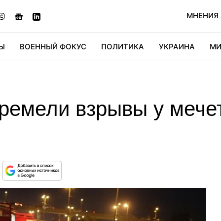
МНЕНИЯ
Ы
ВОЕННЫЙ ФОКУС
ПОЛИТИКА
УКРАИНА
МИ
ОНОМИКА
ДИДЖИТАЛ
АВТО
МИРФАН
КУЛЬТ
ремели взрывы у мечет