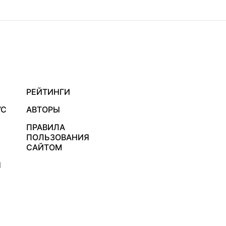
РЕЙТИНГИ
УС
АВТОРЫ
ПРАВИЛА
ПОЛЬЗОВАНИЯ
САЙТОМ
Я