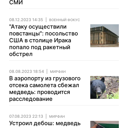
СМИ
08.12.2023 14:35
ВОЕННЫЙ ФОКУС
"Атаку осуществили
повстанцы": посольство
США в столице Ирака
попало под ракетный
обстрел
08.08.2023 18:54
МИРФАН
В аэропорту из грузового
отсека самолета сбежал
медведь: проводится
расследование
07.08.2023 22:13
МИРФАН
Устроил дебош: медведь