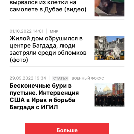
вырвался из клетки на
самолете в Дубае (видео)
01.10.2022 14:01
МИР
Жилой дом обрушился в
центре Багдада, люди
застряли среди обломков
(фото)
29.09.2022 19:34
CТАТЬЯ
ВОЕННЫЙ ФОКУС
Бесконечные бури в
пустыне. Интервенция
США в Ирак и борьба
Багдада с ИГИЛ
Больше