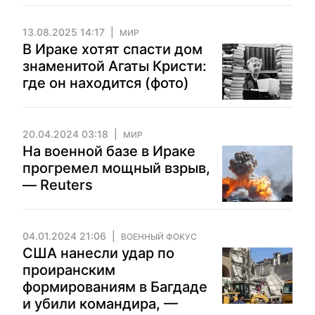
13.08.2025 14:17
МИР
В Ираке хотят спасти дом
знаменитой Агаты Кристи:
где он находится (фото)
20.04.2024 03:18
МИР
На военной базе в Ираке
прогремел мощный взрыв,
— Reuters
04.01.2024 21:06
ВОЕННЫЙ ФОКУС
США нанесли удар по
проиранским
формированиям в Багдаде
и убили командира, —