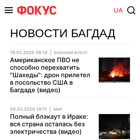
UA
НОВОСТИ БАГДАД
18.03.2026 08:16
ВОЕННЫЙ ФОКУС
Американское ПВО не
способно перехватить
"Шахеды": дрон прилетел
в посольство США в
Багдаде (видео)
04.03.2026 19:11
МИР
Полный блэкаут в Ираке:
вся страна осталась без
электричества (видео)