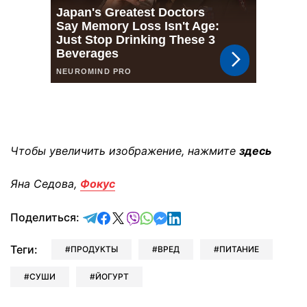
Чтобы увеличить изображение, нажмите
здесь
Яна Седова,
Фокус
отправить в Telegram
поделиться в Facebook
поделиться в X
отправить в Viber
отправить в Whatsapp
отправить в Messenger
отправить в LinkedIn
Поделиться:
Теги:
ПРОДУКТЫ
ВРЕД
ПИТАНИЕ
СУШИ
ЙОГУРТ