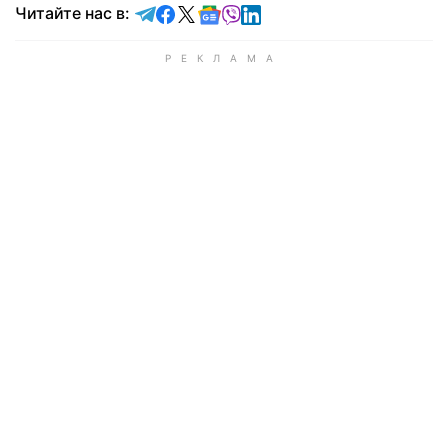
Читайте в Telegram
Читайте в Facebook
Читайте в X
Читайте в Google news
Читайте в Viber
Читайте в LinkedIn
Читайте нас в: