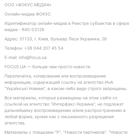
ООО «ФОКУС МЕДИА»
Онлайн-медиа ФОКУС
Идентификатор онлайн-медиа в Реестре субъектов в сфере
медиа - R40-03129
Адрес: 01133, г. Киев, бульвар Леси Украинки, 26
Телефон: +38 044 207 45 54
E-mail: info@focus.ua
FOCUS.UA — больше чем просто новости.
Перепечатка, копирование или воспроизведение
информации, содержащей ссылку на агентство ИнА
"Українські Новини", в каком-либо виде строго запрещены.
Все материалы, которые размещены на этом сайте со
ссылкой на агентство "Интерфакс-Украина", не подлежат
дальнейшему воспроизведению и/или распространению в
любой форме, кроме как с письменного разрешения
агентства.
Материалы с плашками "Р", "Новости партнеров", "Новости