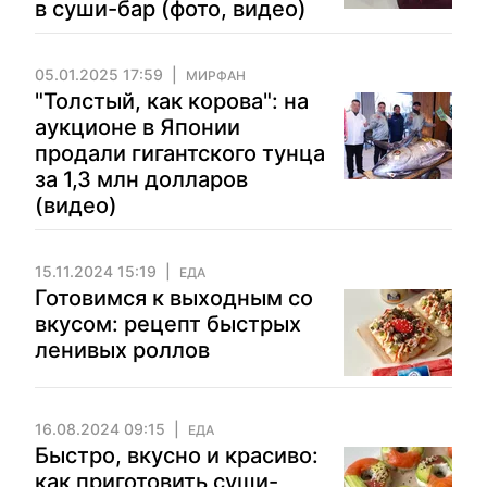
в суши-бар (фото, видео)
05.01.2025 17:59
МИРФАН
"Толстый, как корова": на
аукционе в Японии
продали гигантского тунца
за 1,3 млн долларов
(видео)
15.11.2024 15:19
ЕДА
Готовимся к выходным со
вкусом: рецепт быстрых
ленивых роллов
16.08.2024 09:15
ЕДА
Быстро, вкусно и красиво:
как приготовить суши-