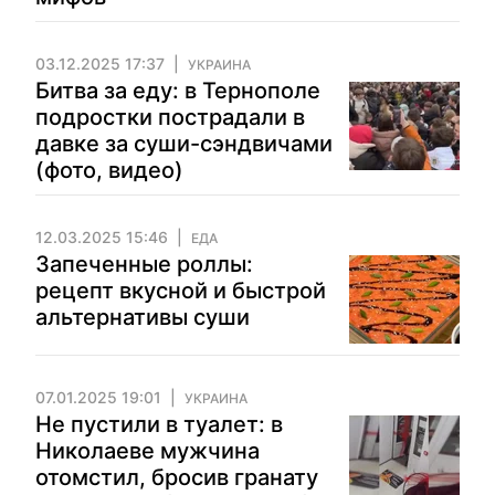
03.12.2025 17:37
УКРАИНА
Битва за еду: в Тернополе
подростки пострадали в
давке за суши-сэндвичами
(фото, видео)
12.03.2025 15:46
ЕДА
Запеченные роллы:
рецепт вкусной и быстрой
альтернативы суши
07.01.2025 19:01
УКРАИНА
Не пустили в туалет: в
Николаеве мужчина
отомстил, бросив гранату