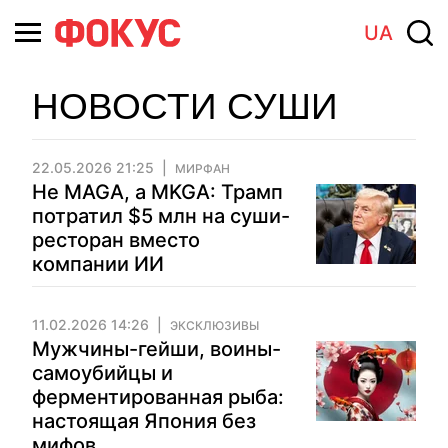
UA
НОВОСТИ СУШИ
22.05.2026 21:25
МИРФАН
Не MAGA, а MKGA: Трамп
потратил $5 млн на суши-
ресторан вместо
компании ИИ
11.02.2026 14:26
ЭКСКЛЮЗИВЫ
Мужчины-гейши, воины-
самоубийцы и
ферментированная рыба:
настоящая Япония без
мифов