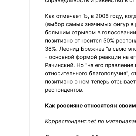
справедливость и равенство в ст
Как отмечает Ъ, в 2008 году, ко
(выбор самых значимых фигур в 
большим отрывом в голосовании
позитивно относится 50% респонд
38%. Леонид Брежнев "в свою эп
- основной формой реакции на е
Рачинский. Но "на его правление
относительного благополучия", о
позитивно о нем теперь отзывает
респондентов.
Как россияне относятся к своим
Корреспондент.net по материал