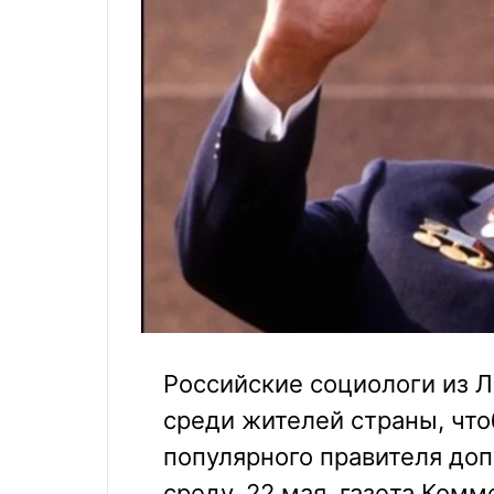
Российские социологи из 
среди жителей страны, чт
популярного правителя доп
среду, 22 мая, газета Ком