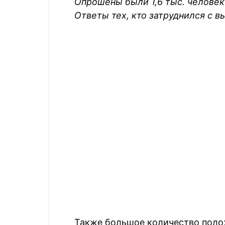
Опрошены были 1,6 тыс. человек 
Ответы тех, кто затруднился с 
Также большое количество поло