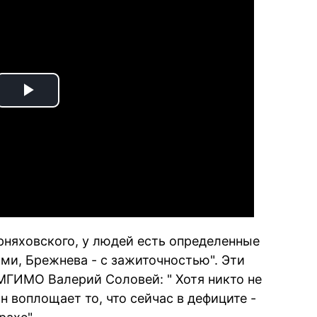
Play
Video
рняховского, у людей есть определенные
ами, Брежнева - с зажиточностью". Эти
ГИМО Валерий Соловей: " Хотя никто не
н воплощает то, что сейчас в дефиците -