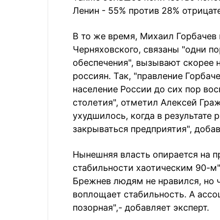
Ленин - 55% против 28% отрицат
В то же время, Михаил Горбачев 
Черняховского, связаны "одни п
обеспечения", вызывают скорее 
россиян. Так, "правление Горбач
население России до сих пор вос
столетия", отметил Алексей Гра
ухудшилось, когда в результате 
закрываться предприятия", добав
Нынешняя власть опирается на п
стабильности хаотическим 90-м"
Брежнев людям не нравился, но 
воплощает стабильность. А ассо
позорная",- добавляет эксперт.