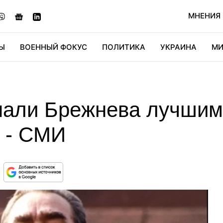
МНЕНИЯ
Ы
ВОЕННЫЙ ФОКУС
ПОЛИТИКА
УКРАИНА
МИ
ОНОМИКА
ДИДЖИТАЛ
АВТО
МИРФАН
КУЛЬТ
нали Брежнева лучшим
, - СМИ