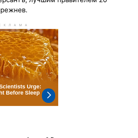
Брежнев.