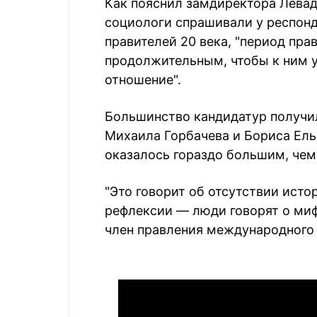
Как пояснил замдиректора Левад
социологи спрашивали у респонд
правителей 20 века, "период пра
продолжительным, чтобы к ним 
отношение".
Большинство кандидатур получи
Михаила Горбачева и Бориса Ель
оказалось гораздо большим, че
"Это говорит об отсутствии исто
рефлексии — люди говорят о мифа
член правления международного