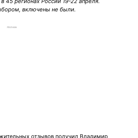
в 45 регионах России 19-22 апреля.
выбором, включены не были.
РЕКЛАМА
жительных отзывов получил Владимир