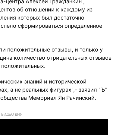
а-центра Алексей Гражданкин ,
ентов об отношении к каждому из
вления которых был достаточно
успело сформироваться определенное
ли положительные отзывы, и только у
цина количество отрицательных отзывов
м положительных.
рических знаний и исторической
х, а не реальных фигурах",- заявил "Ъ"
 общества Мемориал Ян Рачинский.
ВИДЕО ДНЯ