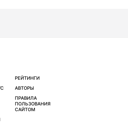
РЕЙТИНГИ
УС
АВТОРЫ
ПРАВИЛА
ПОЛЬЗОВАНИЯ
САЙТОМ
Я