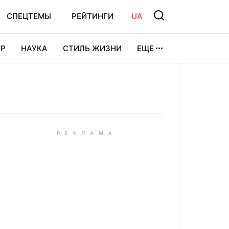
СПЕЦТЕМЫ
РЕЙТИНГИ
UA
Р
НАУКА
СТИЛЬ ЖИЗНИ
ЕЩЕ
УРА
ВИДЕОИГРЫ
СПОРТ