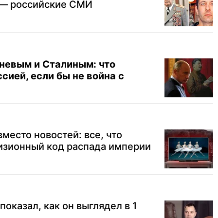
 — российские СМИ
невым и Сталиным: что
сией, если бы не война с
место новостей: все, что
изионный код распада империи
оказал, как он выглядел в 1