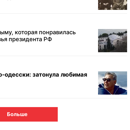
ыму, которая понравилась
зья президента РФ
-одесски: затонула любимая
Больше