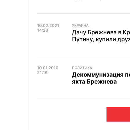
10.02.2021
УКРАИНА
14:28
Дачу Брежнева в Кр
Путину, купили дру
10.01.2016
ПОЛИТИКА
21:16
Декоммунизация по
яхта Брежнева