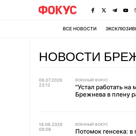
ВСЕ НОВОСТИ
ЭКСКЛЮЗИВ
ЭК
НОВОСТИ БРЕ
06.07.2026
ВОЕННЫЙ ФОКУС
23:12
"Устал работать на 
Брежнева в плену р
18.06.2026
ВОЕННЫЙ ФОКУС
09:08
Потомок генсека: в