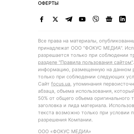
ОФЕРТЫ
Все права на материалы, опубликованн
принадлежат ООО "ФОКУС МЕДИА". Исп
разрешается только при соблюдении т
разделе "Правила пользования сайтом"
информацию, размещенную на данном р
только при соблюдении следующих усл
Сайт
focus.ua
, упоминания первоисточн
абзаца, объема использования, которы
50% от общего объема оригинального т
заголовка и лида материала. Использо
текста возможно только при условии 
разрешения Компании.
ООО «ФОКУС МЕДИА»