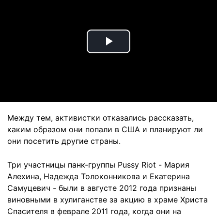
Play
Video
Между тем, активистки отказались рассказать,
каким образом они попали в США и планируют ли
они посетить другие страны.
Три участницы панк-группы Pussy Riot - Мария
Алехина, Надежда Толоконникова и Екатерина
Самуцевич - были в августе 2012 года признаны
виновными в хулиганстве за акцию в храме Христа
Спасителя в феврале 2011 года, когда они на