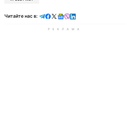
Читайте в Telegram
Читайте в Facebook
Читайте в X
Читайте в Google news
Читайте в Viber
Читайте в LinkedIn
Читайте нас в: