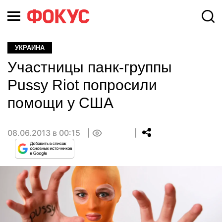
УКРАИНА
Участницы панк-группы
Pussy Riot попросили
помощи у США
08.06.2013 в 00:15
0