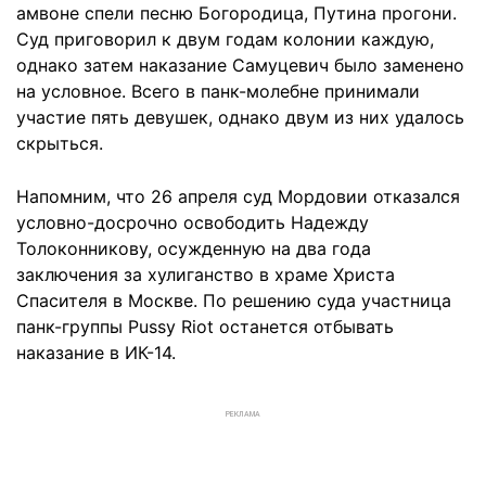
амвоне спели песню Богородица, Путина прогони.
Суд приговорил к двум годам колонии каждую,
однако затем наказание Самуцевич было заменено
на условное. Всего в панк-молебне принимали
участие пять девушек, однако двум из них удалось
скрыться.
Напомним, что 26 апреля суд Мордовии отказался
условно-досрочно освободить Надежду
Толоконникову, осужденную на два года
заключения за хулиганство в храме Христа
Спасителя в Москве. По решению суда участница
панк-группы Pussy Riot останется отбывать
наказание в ИК-14.
РЕКЛАМА