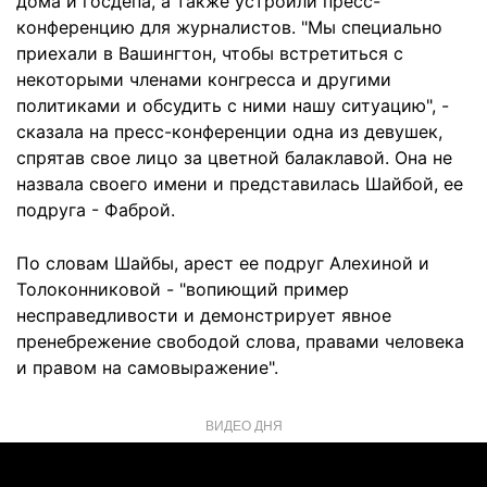
дома и госдепа, а также устроили пресс-
конференцию для журналистов. "Мы специально
приехали в Вашингтон, чтобы встретиться с
некоторыми членами конгресса и другими
политиками и обсудить с ними нашу ситуацию", -
сказала на пресс-конференции одна из девушек,
спрятав свое лицо за цветной балаклавой. Она не
назвала своего имени и представилась Шайбой, ее
подруга - Фаброй.
По словам Шайбы, арест ее подруг Алехиной и
Толоконниковой - "вопиющий пример
несправедливости и демонстрирует явное
пренебрежение свободой слова, правами человека
и правом на самовыражение".
ВИДЕО ДНЯ