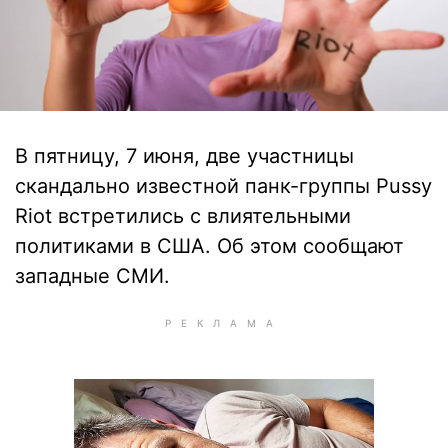
В пятницу, 7 июня, две участницы
скандально известной панк-группы Pussy
Riot встретились с влиятельными
политиками в США. Об этом сообщают
западные СМИ.