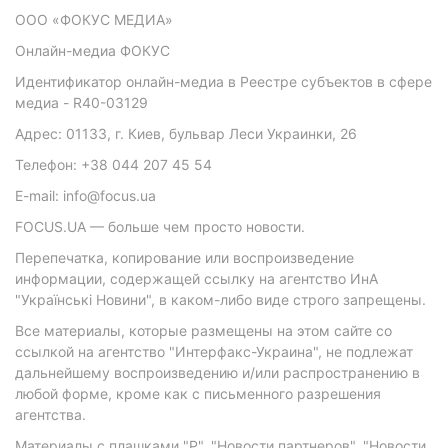
ООО «ФОКУС МЕДИА»
Онлайн-медиа ФОКУС
Идентификатор онлайн-медиа в Реестре субъектов в сфере
медиа - R40-03129
Адрес: 01133, г. Киев, бульвар Леси Украинки, 26
Телефон: +38 044 207 45 54
E-mail: info@focus.ua
FOCUS.UA — больше чем просто новости.
Перепечатка, копирование или воспроизведение
информации, содержащей ссылку на агентство ИнА
"Українські Новини", в каком-либо виде строго запрещены.
Все материалы, которые размещены на этом сайте со
ссылкой на агентство "Интерфакс-Украина", не подлежат
дальнейшему воспроизведению и/или распространению в
любой форме, кроме как с письменного разрешения
агентства.
Материалы с плашками "Р", "Новости партнеров", "Новости