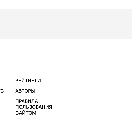
РЕЙТИНГИ
УС
АВТОРЫ
ПРАВИЛА
ПОЛЬЗОВАНИЯ
САЙТОМ
Я