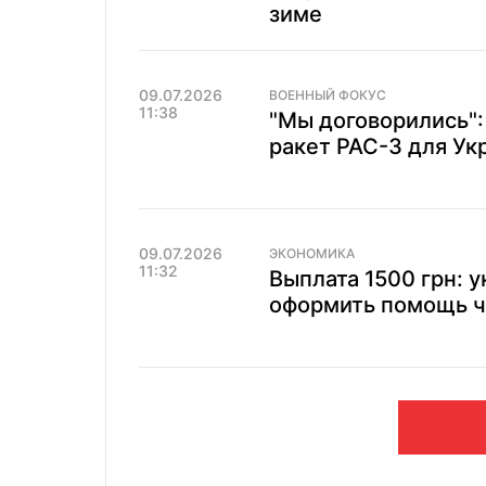
зиме
09.07.2026
ВОЕННЫЙ ФОКУС
11:38
"Мы договорились":
ракет PAC-3 для Ук
09.07.2026
ЭКОНОМИКА
11:32
Выплата 1500 грн: 
оформить помощь ч