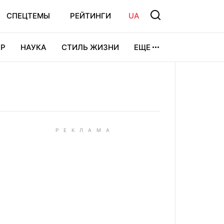
СПЕЦТЕМЫ
РЕЙТИНГИ
UA
Р
НАУКА
СТИЛЬ ЖИЗНИ
ЕЩЕ
УРА
ВИДЕОИГРЫ
СПОРТ