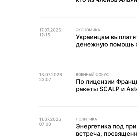
17.07.2026
ЭКОНОМИКА
12:15
Украинцам выплатят
денежную помощь о
13.07.2026
ВОЕННЫЙ ФОКУС
23:07
По лицензии Франци
ракеты SCALP и Ast
11.07.2026
ПОЛИТИКА
07:00
Энергетика под при
встреча, посвященн