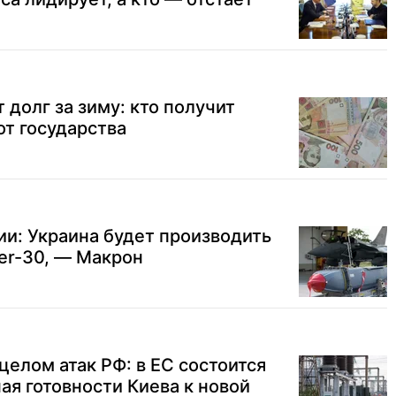
 долг за зиму: кто получит
т государства
и: Украина будет производить
er-30, — Макрон
целом атак РФ: в ЕС состоится
ая готовности Киева к новой