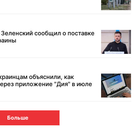
 Зеленский сообщил о поставке
раины
украинцам объяснили, как
ерез приложение "Дия" в июле
Больше