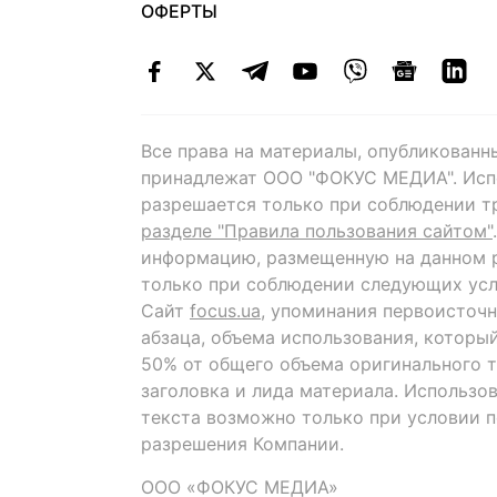
ОФЕРТЫ
Все права на материалы, опубликованн
принадлежат ООО "ФОКУС МЕДИА". Исп
разрешается только при соблюдении т
разделе "Правила пользования сайтом"
информацию, размещенную на данном р
только при соблюдении следующих усл
Сайт
focus.ua
, упоминания первоисточн
абзаца, объема использования, которы
50% от общего объема оригинального т
заголовка и лида материала. Использо
текста возможно только при условии 
разрешения Компании.
ООО «ФОКУС МЕДИА»