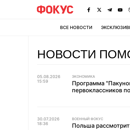
ВСЕ НОВОСТИ
ЭКСКЛЮЗИВ
ЭК
НОВОСТИ ПОМ
05.08.2026
ЭКОНОМИКА
15:59
Программа "Пакунок
первоклассников п
30.07.2026
ВОЕННЫЙ ФОКУС
18:36
Польша рассмотрит