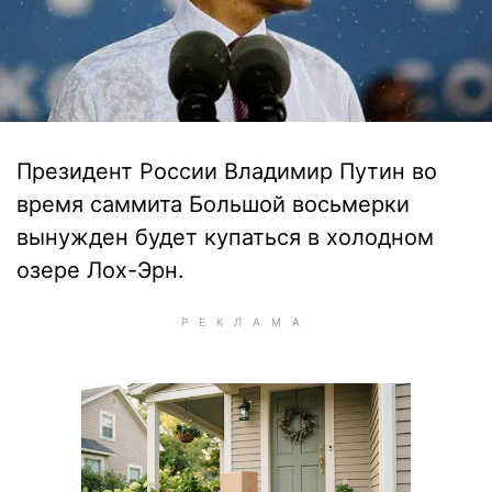
Президент России Владимир Путин во
время саммита Большой восьмерки
вынужден будет купаться в холодном
озере Лох-Эрн.