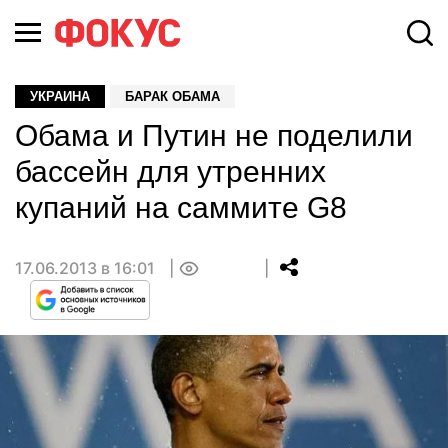
УКРАИНА
БАРАК ОБАМА
Обама и Путин не поделили
бассейн для утренних
купаний на саммите G8
17.06.2013 в 16:01
0