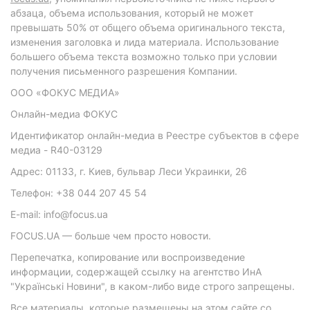
абзаца, объема использования, который не может
превышать 50% от общего объема оригинального текста,
изменения заголовка и лида материала. Использование
большего объема текста возможно только при условии
получения письменного разрешения Компании.
ООО «ФОКУС МЕДИА»
Онлайн-медиа ФОКУС
Идентификатор онлайн-медиа в Реестре субъектов в сфере
медиа - R40-03129
Адрес: 01133, г. Киев, бульвар Леси Украинки, 26
Телефон: +38 044 207 45 54
E-mail: info@focus.ua
FOCUS.UA — больше чем просто новости.
Перепечатка, копирование или воспроизведение
информации, содержащей ссылку на агентство ИнА
"Українські Новини", в каком-либо виде строго запрещены.
Все материалы, которые размещены на этом сайте со