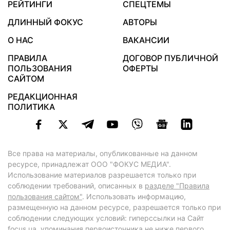
РЕЙТИНГИ
СПЕЦТЕМЫ
ДЛИННЫЙ ФОКУС
АВТОРЫ
О НАС
ВАКАНСИИ
ПРАВИЛА
ДОГОВОР ПУБЛИЧНОЙ
ПОЛЬЗОВАНИЯ
ОФЕРТЫ
САЙТОМ
РЕДАКЦИОННАЯ
ПОЛИТИКА
Все права на материалы, опубликованные на данном
ресурсе, принадлежат ООО "ФОКУС МЕДИА".
Использование материалов разрешается только при
соблюдении требований, описанных в
разделе "Правила
пользования сайтом"
. Использовать информацию,
размещенную на данном ресурсе, разрешается только при
соблюдении следующих условий: гиперссылки на Сайт
focus.ua
, упоминания первоисточника не ниже первого