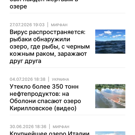
озере
27.07.2026 19:03
МИРФАН
Вирус распространяется:
рыбаки обнаружили
озеро, где рыбы, с черным
кожным раком, заражают
друг друга
04.07.2026 18:38
УКРАИНА
Утекло более 350 тонн
нефтепродуктов: на
Оболони спасают озеро
Кирилловское (видео)
30.06.2026 18:36
МИРФАН
Крупнейшее озеро Италии