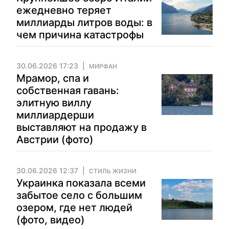
ежедневно теряет
миллиарды литров воды: в
чем причина катастрофы
30.06.2026 17:23
МИРФАН
Мрамор, спа и
собственная гавань:
элитную виллу
миллиардерши
выставляют на продажу в
Австрии (фото)
30.06.2026 12:37
СТИЛЬ ЖИЗНИ
Украинка показала всеми
забытое село с большим
озером, где нет людей
(фото, видео)