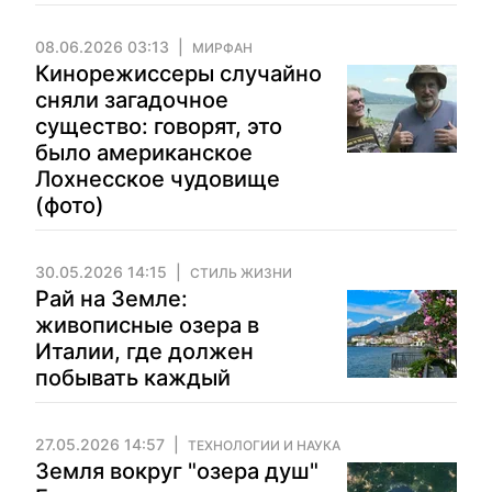
08.06.2026 03:13
МИРФАН
Кинорежиссеры случайно
сняли загадочное
существо: говорят, это
было американское
Лохнесское чудовище
(фото)
30.05.2026 14:15
СТИЛЬ ЖИЗНИ
Рай на Земле:
живописные озера в
Италии, где должен
побывать каждый
27.05.2026 14:57
ТЕХНОЛОГИИ И НАУКА
Земля вокруг "озера душ"