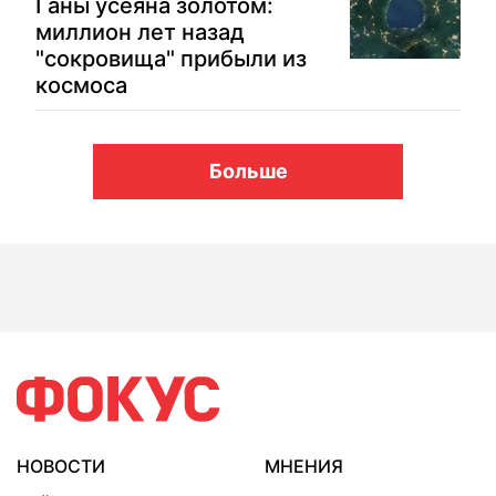
Ганы усеяна золотом:
миллион лет назад
"сокровища" прибыли из
космоса
Больше
НОВОСТИ
МНЕНИЯ