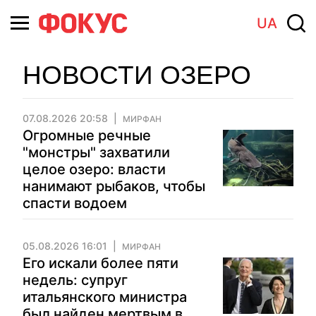
UA
НОВОСТИ ОЗЕРО
07.08.2026 20:58
МИРФАН
Огромные речные
"монстры" захватили
целое озеро: власти
нанимают рыбаков, чтобы
спасти водоем
05.08.2026 16:01
МИРФАН
Его искали более пяти
недель: супруг
итальянского министра
был найден мертвым в