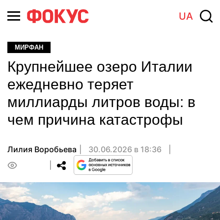
UA
МИРФАН
Крупнейшее озеро Италии
ежедневно теряет
миллиарды литров воды: в
чем причина катастрофы
Лилия Воробьева
30.06.2026 в 18:36
0