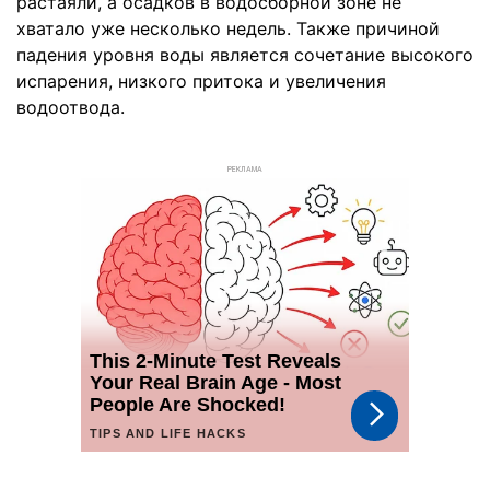
растаяли, а осадков в водосборной зоне не
хватало уже несколько недель. Также причиной
падения уровня воды является сочетание высокого
испарения, низкого притока и увеличения
водоотвода.
РЕКЛАМА