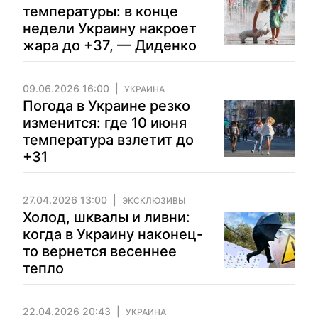
температуры: в конце
недели Украину накроет
жара до +37, — Диденко
09.06.2026 16:00
УКРАИНА
Погода в Украине резко
изменится: где 10 июня
температура взлетит до
+31
27.04.2026 13:00
ЭКСКЛЮЗИВЫ
Холод, шквалы и ливни:
когда в Украину наконец-
то вернется весеннее
тепло
22.04.2026 20:43
УКРАИНА