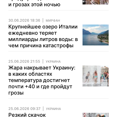
и грозах этой ночью
30.06.2026 18:36
МИРФАН
Крупнейшее озеро Италии
ежедневно теряет
миллиарды литров воды: в
чем причина катастрофы
25.06.2026 21:55
УКРАИНА
Жара накрывает Украину:
в каких областях
температура достигнет
почти +40 и где пройдут
грозы
25.06.2026 09:37
УКРАИНА
Резкий скачок