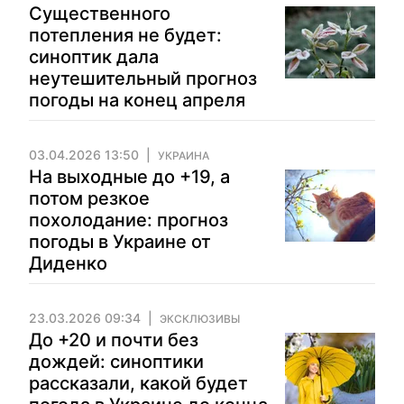
Существенного
потепления не будет:
синоптик дала
неутешительный прогноз
погоды на конец апреля
03.04.2026 13:50
УКРАИНА
На выходные до +19, а
потом резкое
похолодание: прогноз
погоды в Украине от
Диденко
23.03.2026 09:34
ЭКСКЛЮЗИВЫ
До +20 и почти без
дождей: синоптики
рассказали, какой будет