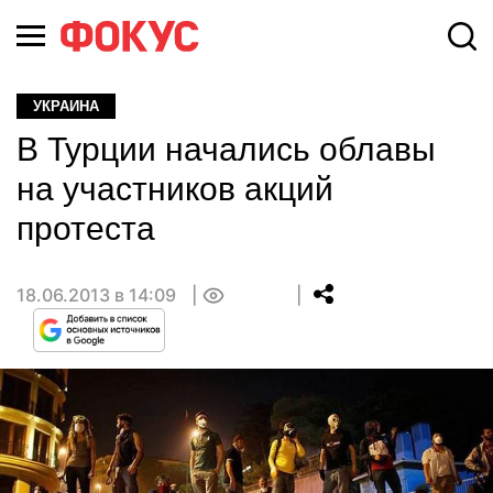
УКРАИНА
В Турции начались облавы
на участников акций
протеста
18.06.2013 в 14:09
0