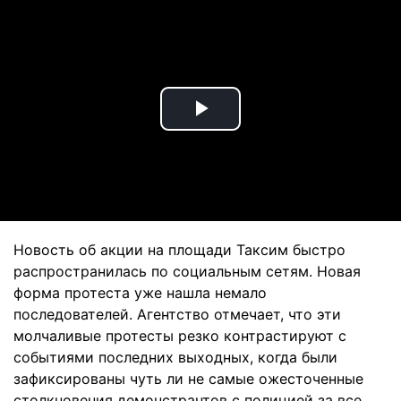
Play
Video
Новость об акции на площади Таксим быстро
распространилась по социальным сетям. Новая
форма протеста уже нашла немало
последователей. Агентство отмечает, что эти
молчаливые протесты резко контрастируют с
событиями последних выходных, когда были
зафиксированы чуть ли не самые ожесточенные
столкновения демонстрантов с полицией за все