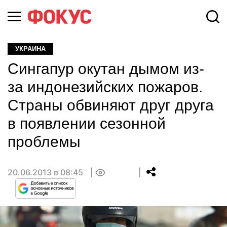
УКРАИНА
Сингапур окутан дымом из-
за индонезийских пожаров.
Страны обвиняют друг друга
в появлении сезонной
проблемы
20.06.2013 в 08:45
0