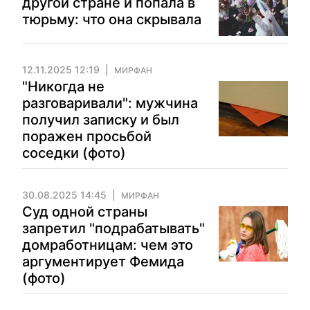
другой стране и попала в
тюрьму: что она скрывала
12.11.2025 12:19
МИРФАН
"Никогда не
разговаривали": мужчина
получил записку и был
поражен просьбой
соседки (фото)
30.08.2025 14:45
МИРФАН
Суд одной страны
запретил "подрабатывать"
домработницам: чем это
аргументирует Фемида
(фото)