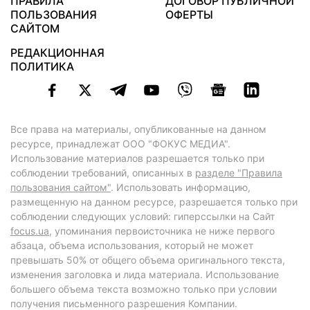
ПРАВИЛА
ДОГОВОР ПУБЛИЧНОЙ
ПОЛЬЗОВАНИЯ
ОФЕРТЫ
САЙТОМ
РЕДАКЦИОННАЯ
ПОЛИТИКА
Все права на материалы, опубликованные на данном
ресурсе, принадлежат ООО "ФОКУС МЕДИА".
Использование материалов разрешается только при
соблюдении требований, описанных в
разделе "Правила
пользования сайтом"
. Использовать информацию,
размещенную на данном ресурсе, разрешается только при
соблюдении следующих условий: гиперссылки на Сайт
focus.ua
, упоминания первоисточника не ниже первого
абзаца, объема использования, который не может
превышать 50% от общего объема оригинального текста,
изменения заголовка и лида материала. Использование
большего объема текста возможно только при условии
получения письменного разрешения Компании.