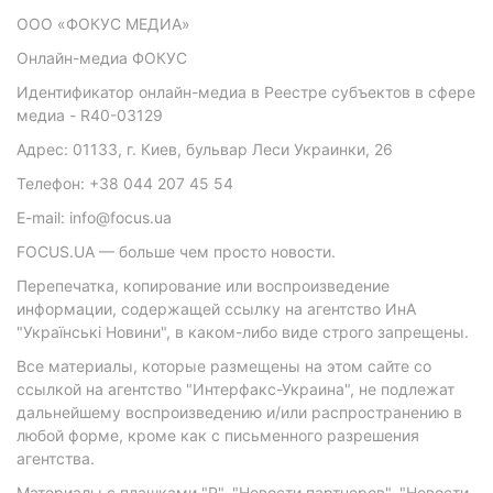
ООО «ФОКУС МЕДИА»
Онлайн-медиа ФОКУС
Идентификатор онлайн-медиа в Реестре субъектов в сфере
медиа - R40-03129
Адрес: 01133, г. Киев, бульвар Леси Украинки, 26
Телефон: +38 044 207 45 54
E-mail: info@focus.ua
FOCUS.UA — больше чем просто новости.
Перепечатка, копирование или воспроизведение
информации, содержащей ссылку на агентство ИнА
"Українські Новини", в каком-либо виде строго запрещены.
Все материалы, которые размещены на этом сайте со
ссылкой на агентство "Интерфакс-Украина", не подлежат
дальнейшему воспроизведению и/или распространению в
любой форме, кроме как с письменного разрешения
агентства.
Материалы с плашками "Р", "Новости партнеров", "Новости