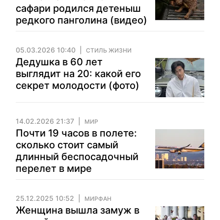
сафари родился детеныш
редкого панголина (видео)
05.03.2026 10:40
СТИЛЬ ЖИЗНИ
Дедушка в 60 лет
выглядит на 20: какой его
секрет молодости (фото)
14.02.2026 21:37
МИР
Почти 19 часов в полете:
сколько стоит самый
длинный беспосадочный
перелет в мире
25.12.2025 10:52
МИРФАН
Женщина вышла замуж в