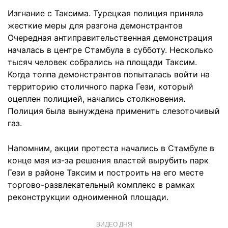
Изгнание с Таксима. Турецкая полиция приняла
жесткие меры для разгона демонстрантов
Очередная антиправительственная демонстрация
началась в центре Стамбула в субботу. Несколько
тысяч человек собрались на площади Таксим.
Когда толпа демонстрантов попыталась войти на
территорию столичного парка Гези, который
оцеплен полицией, начались столкновения.
Полиция была вынуждена применить слезоточивый
газ.
Напомним, акции протеста начались в Стамбуле в
конце мая из-за решения властей вырубить парк
Гези в районе Таксим и построить на его месте
торгово-развлекательный комплекс в рамках
реконструкции одноименной площади.
ВИДЕО ДНЯ