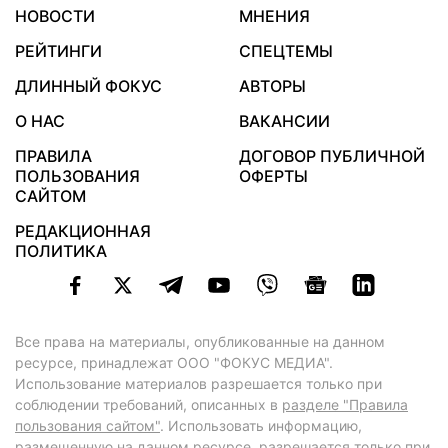
НОВОСТИ
МНЕНИЯ
РЕЙТИНГИ
СПЕЦТЕМЫ
ДЛИННЫЙ ФОКУС
АВТОРЫ
О НАС
ВАКАНСИИ
ПРАВИЛА
ДОГОВОР ПУБЛИЧНОЙ
ПОЛЬЗОВАНИЯ
ОФЕРТЫ
САЙТОМ
РЕДАКЦИОННАЯ
ПОЛИТИКА
Все права на материалы, опубликованные на данном
ресурсе, принадлежат ООО "ФОКУС МЕДИА".
Использование материалов разрешается только при
соблюдении требований, описанных в
разделе "Правила
пользования сайтом"
. Использовать информацию,
размещенную на данном ресурсе, разрешается только при