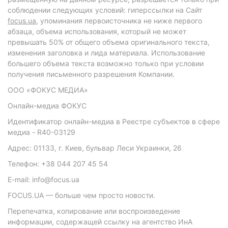
соблюдении следующих условий: гиперссылки на Сайт
focus.ua
, упоминания первоисточника не ниже первого
абзаца, объема использования, который не может
превышать 50% от общего объема оригинального текста,
изменения заголовка и лида материала. Использование
большего объема текста возможно только при условии
получения письменного разрешения Компании.
ООО «ФОКУС МЕДИА»
Онлайн-медиа ФОКУС
Идентификатор онлайн-медиа в Реестре субъектов в сфере
медиа - R40-03129
Адрес: 01133, г. Киев, бульвар Леси Украинки, 26
Телефон: +38 044 207 45 54
E-mail: info@focus.ua
FOCUS.UA — больше чем просто новости.
Перепечатка, копирование или воспроизведение
информации, содержащей ссылку на агентство ИнА