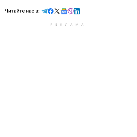
Читайте в Telegram
Читайте в Facebook
Читайте в X
Читайте в Google news
Читайте в Viber
Читайте в LinkedIn
Читайте нас в: