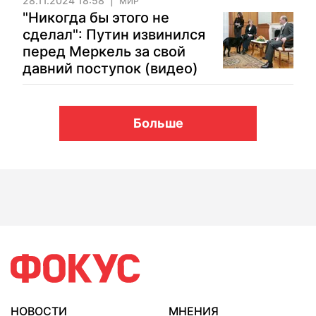
28.11.2024 18:58
МИР
"Никогда бы этого не
сделал": Путин извинился
перед Меркель за свой
давний поступок (видео)
Больше
НОВОСТИ
МНЕНИЯ