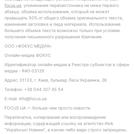
focus.ua
, упоминания первоисточника не ниже первого
абзаца, объема использования, который не может
превышать 50% от общего объема оригинального текста,
изменения заголовка и лида материала. Использование
большего объема текста возможно только при условии
получения письменного разрешения Компании.
ООО «ФОКУС МЕДИА»
Онлайн-медиа ФОКУС
Идентификатор онлайн-медиа в Реестре субъектов в сфере
медиа - R40-03129
Адрес: 01133, г. Киев, бульвар Леси Украинки, 26
Телефон: +38 044 207 45 54
E-mail: info@focus.ua
FOCUS.UA — больше чем просто новости.
Перепечатка, копирование или воспроизведение
информации, содержащей ссылку на агентство ИнА
"Українські Новини", в каком-либо виде строго запрещены.