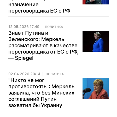
назначение
переговорщика ЕС с РФ
12.05.2026 17:49
ПОЛИТИКА
Знает Путина и
Зеленского: Меркель
рассматривают в качестве
переговорщика от ЕС с РФ,
— Spiegel
02.04.2026 20:14
ПОЛИТИКА
"Никто не мог
противостоять": Меркель
заявила, что без Минских
соглашений Путин
захватил бы Украину