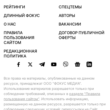
РЕЙТИНГИ
СПЕЦТЕМЫ
ДЛИННЫЙ ФОКУС
АВТОРЫ
О НАС
ВАКАНСИИ
ПРАВИЛА
ДОГОВОР ПУБЛИЧНОЙ
ПОЛЬЗОВАНИЯ
ОФЕРТЫ
САЙТОМ
РЕДАКЦИОННАЯ
ПОЛИТИКА
Все права на материалы, опубликованные на данном
ресурсе, принадлежат ООО "ФОКУС МЕДИА".
Использование материалов разрешается только при
соблюдении требований, описанных в
разделе "Правила
пользования сайтом"
. Использовать информацию,
размещенную на данном ресурсе, разрешается только при
соблюдении следующих условий: гиперссылки на Сайт