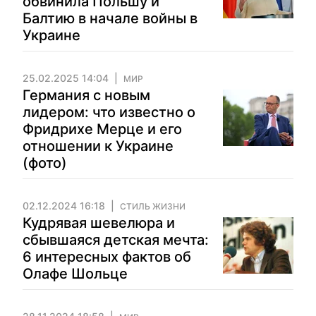
обвинила Польшу и
Балтию в начале войны в
Украине
25.02.2025 14:04
МИР
Германия с новым
лидером: что известно о
Фридрихе Мерце и его
отношении к Украине
(фото)
02.12.2024 16:18
СТИЛЬ ЖИЗНИ
Кудрявая шевелюра и
сбывшаяся детская мечта:
6 интересных фактов об
Олафе Шольце