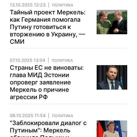
13.10.2025 12:23
ПОЛИТИКА
Тайный проект Меркель:
как Германия помогала
Путину готовиться к
вторжению в Украину, —
СМИ
07.10.2025 13:04
ПОЛИТИКА
Страны ЕС не виноваты:
глава МИД Эстонии
опроверг заявление
Меркель о причине
агрессии РФ
06.10.2025 11:54
ПОЛИТИКА
"Заблокировали диалог с
Путиным": Меркель