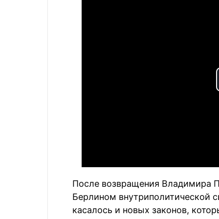
После возвращения Владимира Пу
Берлином внутриполитической си
касалось и новых законов, кото