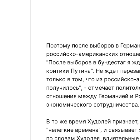
Поэтому после выборов в Герман
российско-американских отношен
"После выборов в бундестаг я жд
критики Путина". Не ждет переза
только в том, что из российско-
получилось", - отмечает политол
отношения между Германией и Р
экономического сотрудничества.
В то же время Худолей признает
"нелегкие времена", и связывает
по словам Худолея, влиятельные