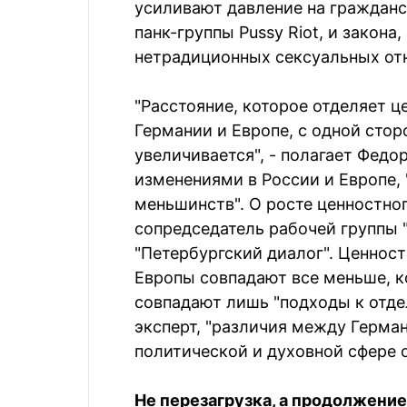
усиливают давление на гражданс
панк-группы Pussy Riot, и закона
нетрадиционных сексуальных от
"Расстояние, которое отделяет ц
Германии и Европе, с одной сторо
увеличивается", - полагает Федо
изменениями в России и Европе,
меньшинств". О росте ценностног
сопредседатель рабочей группы 
"Петербургский диалог". Ценност
Европы совпадают все меньше, к
совпадают лишь "подходы к отде
эксперт, "различия между Герман
политической и духовной сфере о
Не перезагрузка, а продолжени