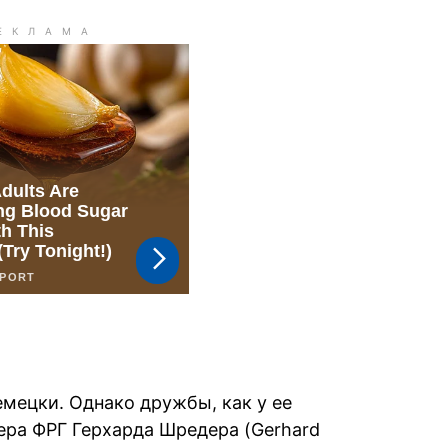
немецки. Однако дружбы, как у ее
ера ФРГ Герхарда Шредера (Gerhard