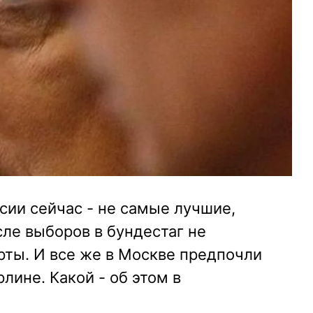
сии сейчас - не самые лучшие,
сле выборов в бундестаг не
рты. И все же в Москве предпочли
лине. Какой - об этом в