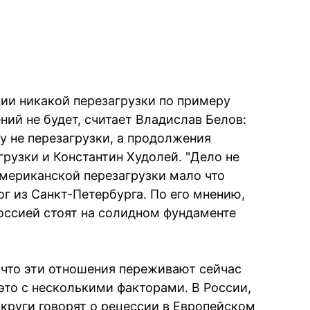
ии никакой перезагрузки по примеру
ий не будет, считает Владислав Белов:
у не перезагрузки, а продолжения
грузки и Константин Худолей. "Дело не
американской перезагрузки мало что
ог из Санкт-Петербурга. По его мнению,
оссией стоят на солидном фундаменте
, что эти отношения переживают сейчас
 это с несколькими факторами. В России,
 круги говорят о рецессии в Европейском