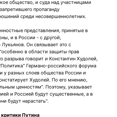
кое общество, и суда над участницами
, запретившего пропаганду
ношений среди несовершеннолетних.
енностные представления, принятые в
ны, и в России - с другой,
р Лукьянов. Он связывает это с
 "особенно в области защиты прав
о разрыва говорит и Константин Худолей,
"Политика" Германо-российского форума
и у разных слоев общества России и
онстатирует Худолей. По его мнению,
льным ценностям". Поэтому, указывает
ией и Россией будут существенные, а в
ни будут нарастать".
е критики Путина