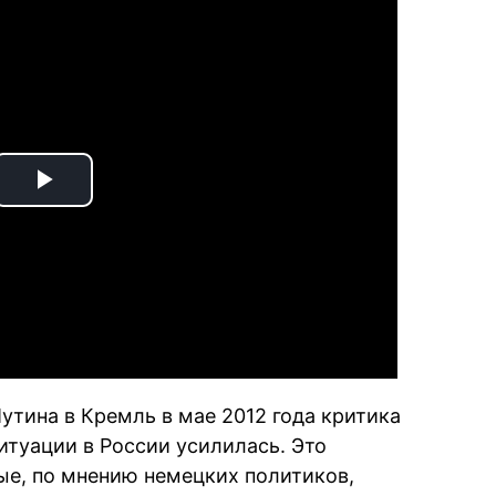
Play
Video
тина в Кремль в мае 2012 года критика
туации в России усилилась. Это
рые, по мнению немецких политиков,