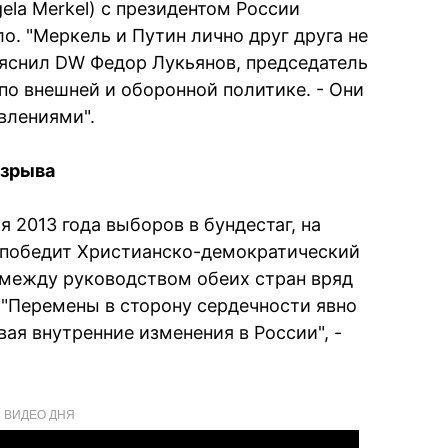
ela Merkel) с президентом России
. "Меркель и Путин лично друг друга не
ъяснил DW Федор Лукьянов, председатель
по внешней и оборонной политике. - Они
влениями".
азрыва
я 2013 года выборов в бундестаг, на
а победит Христианско-демократический
 между руководством обеих стран вряд
 "Перемены в сторону сердечности явно
вая внутренние изменения в России", -
ВИДЕО ДНЯ