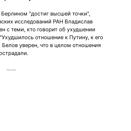
Берлином "достиг высшей точки",
нских исследований РАН Владислав
ен с теми, кто говорит об ухудшении
"Ухудшилось отношение к Путину, к его
 Белов уверен, что в целом отношения
пострадали.
РЕКЛАМА