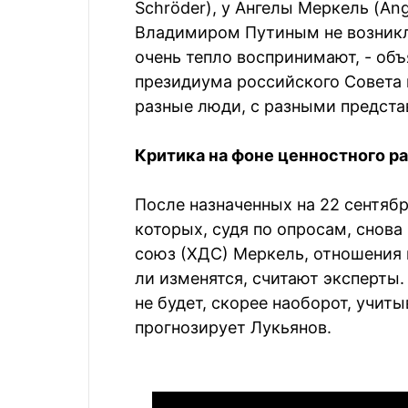
Schröder), у Ангелы Меркель (Ang
Владимиром Путиным не возникло
очень тепло воспринимают, - об
президиума российского Совета 
разные люди, с разными предста
Критика на фоне ценностного р
После назначенных на 22 сентябр
которых, судя по опросам, снов
союз (ХДС) Меркель, отношения
ли изменятся, считают эксперты.
не будет, скорее наоборот, учиты
прогнозирует Лукьянов.