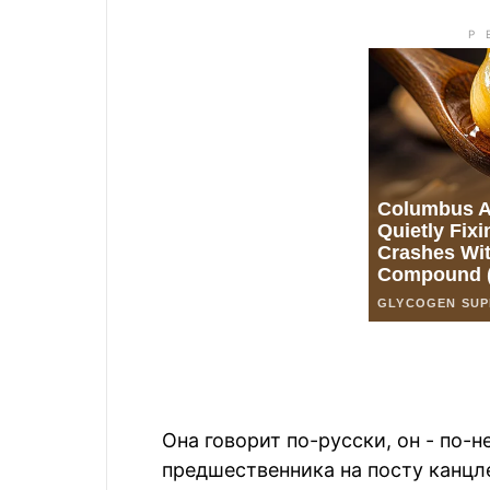
Она говорит по-русски, он - по-
предшественника на посту канцл