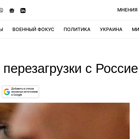
МНЕНИЯ
Ы
ВОЕННЫЙ ФОКУС
ПОЛИТИКА
УКРАИНА
МИ
ОНОМИКА
ДИДЖИТАЛ
АВТО
МИРФАН
КУЛЬТ
перезагрузки с Россие