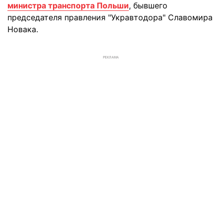
министра транспорта Польши
, бывшего
председателя правления "Укравтодора" Славомира
Новака.
РЕКЛАМА