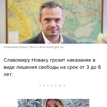
Славомир Новак | Фото: ukravtodor.gov.ua
Славомиру Новаку грозит наказание в
виде лишения свободы на срок от 3 до 8
лет.