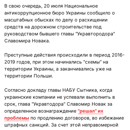
В свою очередь, 20 июля Национальное
антикоррупционное бюро Украины сообщило о
масштабных обысках по делу о расхищении
средств на дорожном строительстве под
руководством бывшего главы "Укравтородора"
Славомира Новака.
Преступные действия происходили в период 2016-
2019 годов, при этом начинались "схемы" на
территории Украины, а заканчивались уже на
территории Польши.
Согласно докладу главы НАБУ Сытника, когда
украинские компании не успевали выполнить в
срок, глава "Укравтодора" Славомир Новак за
определенное вознаграждение
"решал" их
проблемы
по продлению договоров, во избежание
штрафных санкций. За счет этой неправомерной