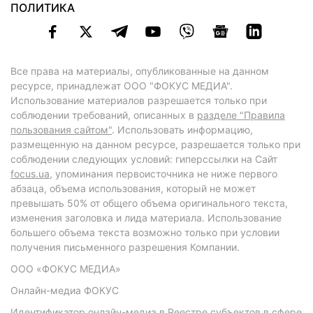
ПОЛИТИКА
Все права на материалы, опубликованные на данном
ресурсе, принадлежат ООО "ФОКУС МЕДИА".
Использование материалов разрешается только при
соблюдении требований, описанных в
разделе "Правила
пользования сайтом"
. Использовать информацию,
размещенную на данном ресурсе, разрешается только при
соблюдении следующих условий: гиперссылки на Сайт
focus.ua
, упоминания первоисточника не ниже первого
абзаца, объема использования, который не может
превышать 50% от общего объема оригинального текста,
изменения заголовка и лида материала. Использование
большего объема текста возможно только при условии
получения письменного разрешения Компании.
ООО «ФОКУС МЕДИА»
Онлайн-медиа ФОКУС
Идентификатор онлайн-медиа в Реестре субъектов в сфере