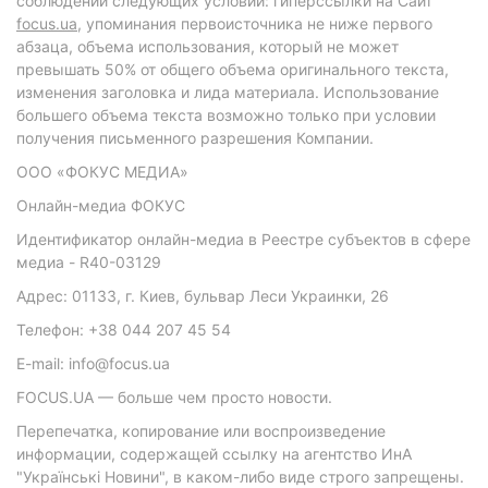
соблюдении следующих условий: гиперссылки на Сайт
focus.ua
, упоминания первоисточника не ниже первого
абзаца, объема использования, который не может
превышать 50% от общего объема оригинального текста,
изменения заголовка и лида материала. Использование
большего объема текста возможно только при условии
получения письменного разрешения Компании.
ООО «ФОКУС МЕДИА»
Онлайн-медиа ФОКУС
Идентификатор онлайн-медиа в Реестре субъектов в сфере
медиа - R40-03129
Адрес: 01133, г. Киев, бульвар Леси Украинки, 26
Телефон: +38 044 207 45 54
E-mail: info@focus.ua
FOCUS.UA — больше чем просто новости.
Перепечатка, копирование или воспроизведение
информации, содержащей ссылку на агентство ИнА
"Українські Новини", в каком-либо виде строго запрещены.