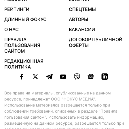
РЕЙТИНГИ
СПЕЦТЕМЫ
ДЛИННЫЙ ФОКУС
АВТОРЫ
О НАС
ВАКАНСИИ
ПРАВИЛА
ДОГОВОР ПУБЛИЧНОЙ
ПОЛЬЗОВАНИЯ
ОФЕРТЫ
САЙТОМ
РЕДАКЦИОННАЯ
ПОЛИТИКА
Все права на материалы, опубликованные на данном
ресурсе, принадлежат ООО "ФОКУС МЕДИА".
Использование материалов разрешается только при
соблюдении требований, описанных в
разделе "Правила
пользования сайтом"
. Использовать информацию,
размещенную на данном ресурсе, разрешается только при