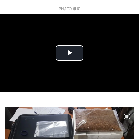
ВИДЕО ДНЯ
Play
Video