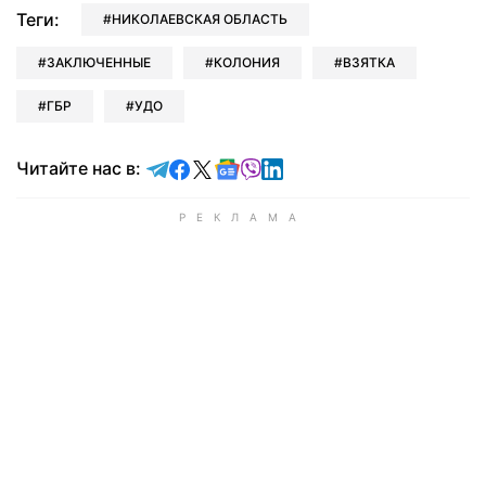
Теги:
НИКОЛАЕВСКАЯ ОБЛАСТЬ
ЗАКЛЮЧЕННЫЕ
КОЛОНИЯ
ВЗЯТКА
ГБР
УДО
Читайте в Telegram
Читайте в Facebook
Читайте в X
Читайте в Google news
Читайте в Viber
Читайте в LinkedIn
Читайте нас в: