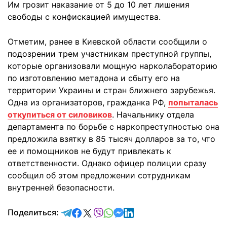
Им грозит наказание от 5 до 10 лет лишения
свободы с конфискацией имущества.
Отметим, ранее в Киевской области сообщили о
подозрении трем участникам преступной группы,
которые организовали мощную нарколабораторию
по изготовлению метадона и сбыту его на
территории Украины и стран ближнего зарубежья.
Одна из организаторов, гражданка РФ,
попыталась
откупиться от силовиков
. Начальнику отдела
департамента по борьбе с наркопреступностью она
предложила взятку в 85 тысяч долларов за то, что
ее и помощников не будут привлекать к
ответственности. Однако офицер полиции сразу
сообщил об этом предложении сотрудникам
внутренней безопасности.
отправить в Telegram
поделиться в Facebook
поделиться в X
отправить в Viber
отправить в Whatsapp
отправить в Messenger
отправить в LinkedIn
Поделиться: