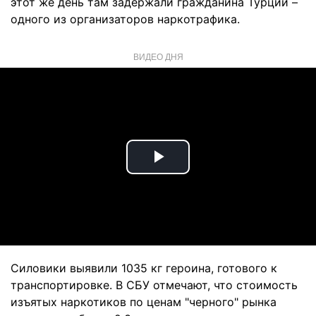
этот же день там задержали гражданина Турции –
одного из организаторов наркотрафика.
ВИДЕО ДНЯ
Play
Video
Силовики выявили 1035 кг героина, готового к
транспортировке. В СБУ отмечают, что стоимость
изъятых наркотиков по ценам "черного" рынка