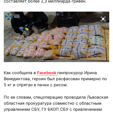
составляет более 2,3 миллиарда гривен.
Как сообщила в
Facebook
генпрокурор Ирина
Венедиктова, героин был расфасован примерно по
5 кг и спрятан в пачки с рисом.
По ее словам, спецоперацию проводила Львовская
областная прокуратура совместно с областным
управлением СБУ, ГУ БКОП СБУ с привлечением