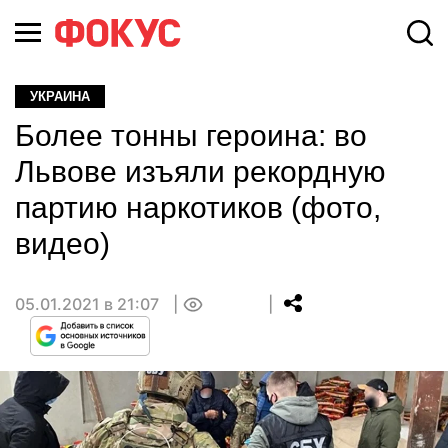
УКРАИНА
Более тонны героина: во
Львове изъяли рекордную
партию наркотиков (фото,
видео)
05.01.2021 в 21:07
0