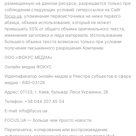
размещенную на данном ресурсе, разрешается только при
соблюдении следующих условий: гиперссылки на Сайт
focus.ua
, упоминания первоисточника не ниже первого
абзаца, объема использования, который не может
превышать 50% от общего объема оригинального текста,
изменения заголовка и лида материала. Использование
большего объема текста возможно только при условии
получения письменного разрешения Компании.
ООО «ФОКУС МЕДИА»
Онлайн-медиа ФОКУС
Идентификатор онлайн-медиа в Реестре субъектов в сфере
медиа - R40-03129
Адрес: 01133, г. Киев, бульвар Леси Украинки, 26
Телефон: +38 044 207 45 54
E-mail: info@focus.ua
FOCUS.UA — больше чем просто новости.
Перепечатка, копирование или воспроизведение
информации, содержащей ссылку на агентство ИнА