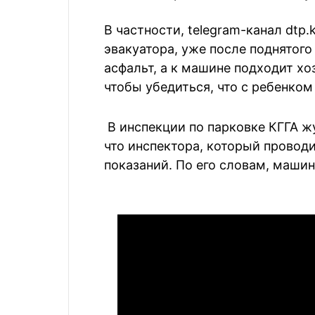
В частности, telegram-канал dtp.
эвакуатора, уже после поднятог
асфальт, а к машине подходит х
чтобы убедиться, что с ребенком 
В инспекции по парковке КГГА 
что инспектора, который провод
показаний. По его словам, маши