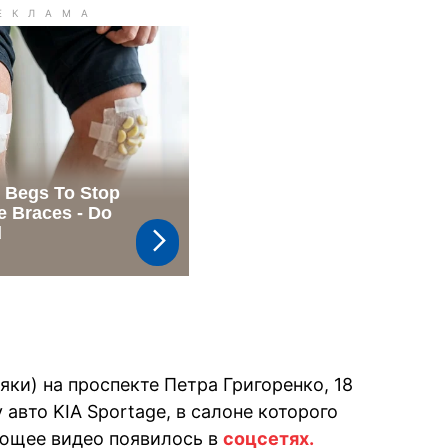
ки) на проспекте Петра Григоренко, 18
 авто KIA Sportage, в салоне которого
ующее видео появилось в
соцсетях.