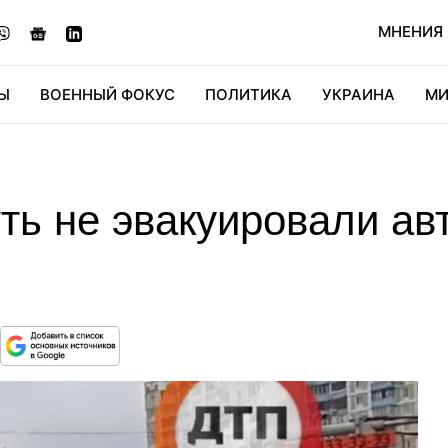
МНЕНИЯ
Ы
ВОЕННЫЙ ФОКУС
ПОЛИТИКА
УКРАИНА
МИ
ОНОМИКА
ДИДЖИТАЛ
АВТО
МИРФАН
КУЛЬТ
ть не эвакуировали ав