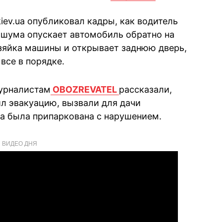
kiev.ua опубликовал кадры, как водитель
о шума опускает автомобиль обратно на
озяйка машины и открывает заднюю дверь,
все в порядке.
журналистам
OBOZREVATEL
рассказали,
ил эвакуацию, вызвали для дачи
на была припаркована с нарушением.
ВИДЕО ДНЯ