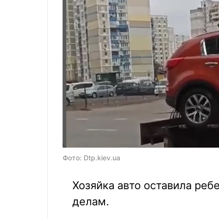
Фото: Dtp.kiev.ua
Хозяйка авто оставила реб
делам.