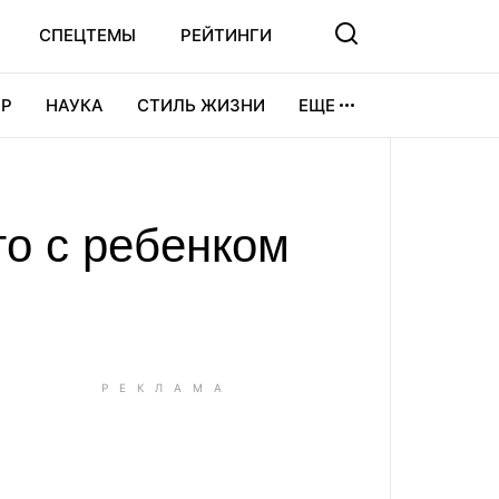
СПЕЦТЕМЫ
РЕЙТИНГИ
Р
НАУКА
СТИЛЬ ЖИЗНИ
ЕЩЕ
УРА
ВИДЕОИГРЫ
СПОРТ
то с ребенком