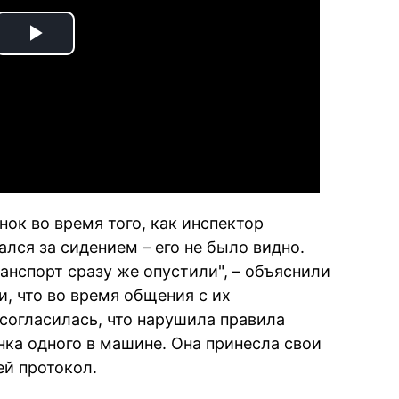
Play
Video
нок во время того, как инспектор
ался за сидением – его не было видно.
анспорт сразу же опустили", – объяснили
, что во время общения с их
огласилась, что нарушила правила
нка одного в машине. Она принесла свои
ей протокол.