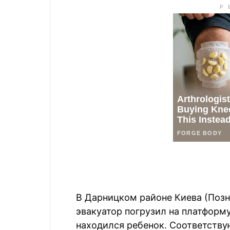
В Дарницком районе Киева (Позня
эвакуатор погрузил на платформу
находился ребенок. Соответств