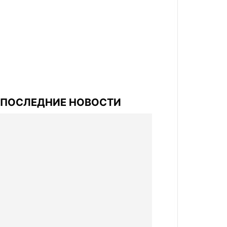
ПОСЛЕДНИЕ НОВОСТИ