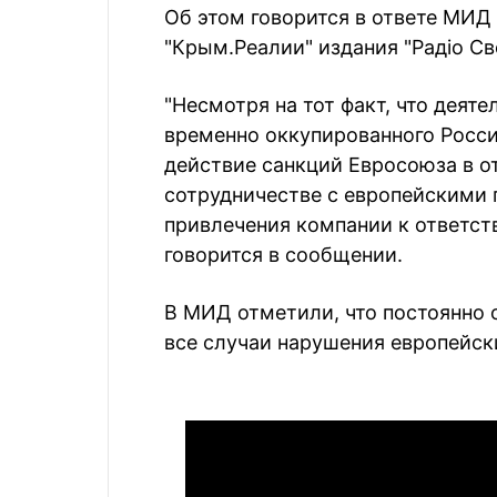
Об этом говорится в ответе МИД
"Крым.Реалии" издания "Радіо Св
"Несмотря на тот факт, что деят
временно оккупированного Росси
действие санкций Евросоюза в 
сотрудничестве с европейскими
привлечения компании к ответств
говорится в сообщении.
В МИД отметили, что постоянно 
все случаи нарушения европейс