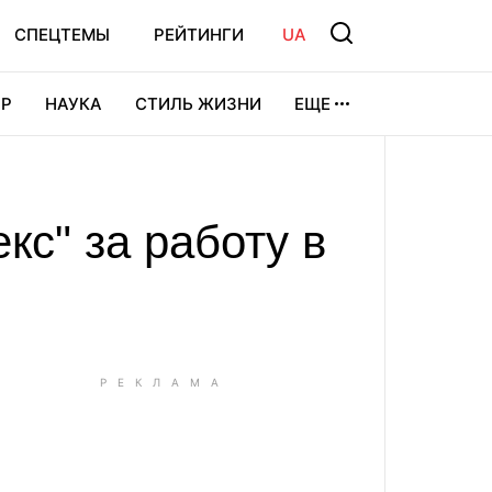
СПЕЦТЕМЫ
РЕЙТИНГИ
UA
Р
НАУКА
СТИЛЬ ЖИЗНИ
ЕЩЕ
УРА
ВИДЕОИГРЫ
СПОРТ
с" за работу в