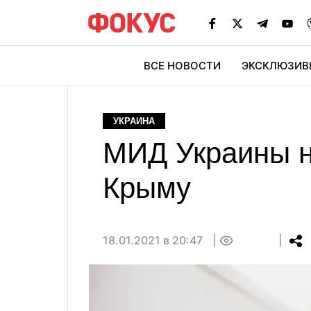
ВСЕ НОВОСТИ
ЭКСКЛЮЗИВ
ЭК
УКРАИНА
МИД Украины на
Крыму
18.01.2021 в 20:47
0