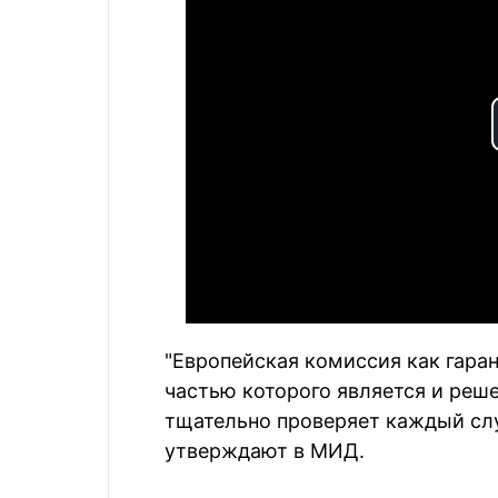
"Европейская комиссия как гара
частью которого является и реш
тщательно проверяет каждый слу
утверждают в МИД.