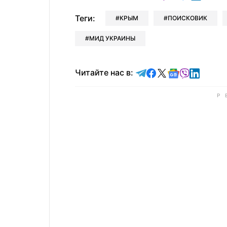
Теги:
КРЫМ
ПОИСКОВИК
МИД УКРАИНЫ
Читайте в Telegram
Читайте в Faceb
Читайте в X
Читайте в 
Читайте в
Читайт
Читайте нас в: