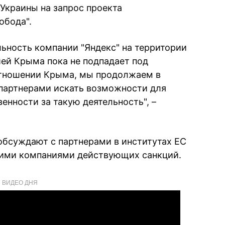
 Украины на запрос проекта
обода".
ельность компании "Яндекс" на территории
ей Крыма пока не подпадает под
отношении Крыма, мы продолжаем в
 партнерами искать возможности для
енности за такую деятельность", –
обсуждают с партнерами в институтах ЕС
кими компаниями действующих санкций.
ВИДЕО ДНЯ