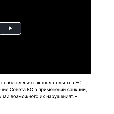
Play
Video
нт соблюдения законодательства ЕС,
ение Совета ЕС о применении санкций,
чай возможного их нарушения", –