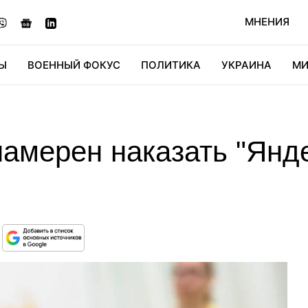
МНЕНИЯ
Ы
ВОЕННЫЙ ФОКУС
ПОЛИТИКА
УКРАИНА
МИ
ОНОМИКА
ДИДЖИТАЛ
АВТО
МИРФАН
КУЛЬТ
мерен наказать "Яндек