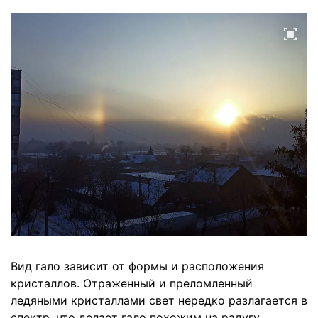
Вид гало зависит от формы и расположения
кристаллов. Отраженный и преломленный
ледяными кристаллами свет нередко разлагается в
спектр, что делает гало похожим на радугу.