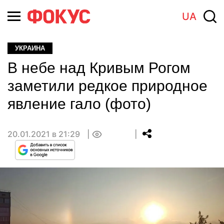
UA
УКРАИНА
В небе над Кривым Рогом
заметили редкое природное
явление гало (фото)
20.01.2021 в 21:29
0