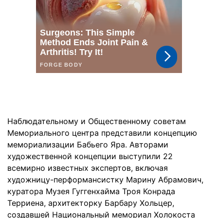
Наблюдательному и Общественному советам
Мемориального центра представили концепцию
мемориализации Бабьего Яра. Авторами
художественной концепции выступили 22
всемирно известных экспертов, включая
художницу-перформансистку Марину Абрамович,
куратора Музея Гуггенхайма Троя Конрада
Терриена, архитекторку Барбару Хольцер,
создавшей Национальный мемориал Холокоста