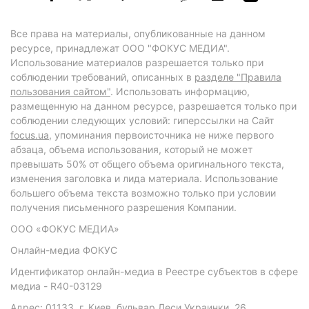
Все права на материалы, опубликованные на данном
ресурсе, принадлежат ООО "ФОКУС МЕДИА".
Использование материалов разрешается только при
соблюдении требований, описанных в
разделе "Правила
пользования сайтом"
. Использовать информацию,
размещенную на данном ресурсе, разрешается только при
соблюдении следующих условий: гиперссылки на Сайт
focus.ua
, упоминания первоисточника не ниже первого
абзаца, объема использования, который не может
превышать 50% от общего объема оригинального текста,
изменения заголовка и лида материала. Использование
большего объема текста возможно только при условии
получения письменного разрешения Компании.
ООО «ФОКУС МЕДИА»
Онлайн-медиа ФОКУС
Идентификатор онлайн-медиа в Реестре субъектов в сфере
медиа - R40-03129
Адрес: 01133, г. Киев, бульвар Леси Украинки, 26