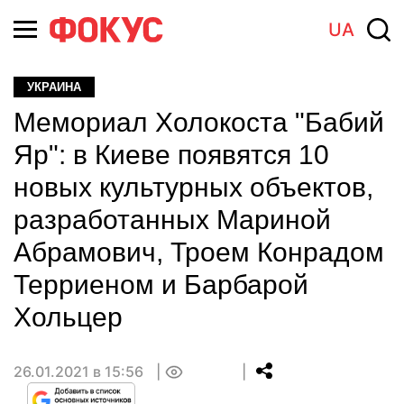
UA
УКРАИНА
Мемориал Холокоста "Бабий
Яр": в Киеве появятся 10
новых культурных объектов,
разработанных Мариной
Абрамович, Троем Конрадом
Терриеном и Барбарой
Хольцер
26.01.2021 в 15:56
0