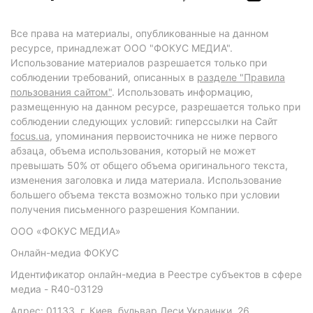
Все права на материалы, опубликованные на данном
ресурсе, принадлежат ООО "ФОКУС МЕДИА".
Использование материалов разрешается только при
соблюдении требований, описанных в
разделе "Правила
пользования сайтом"
. Использовать информацию,
размещенную на данном ресурсе, разрешается только при
соблюдении следующих условий: гиперссылки на Сайт
focus.ua
, упоминания первоисточника не ниже первого
абзаца, объема использования, который не может
превышать 50% от общего объема оригинального текста,
изменения заголовка и лида материала. Использование
большего объема текста возможно только при условии
получения письменного разрешения Компании.
ООО «ФОКУС МЕДИА»
Онлайн-медиа ФОКУС
Идентификатор онлайн-медиа в Реестре субъектов в сфере
медиа - R40-03129
Адрес: 01133, г. Киев, бульвар Леси Украинки, 26