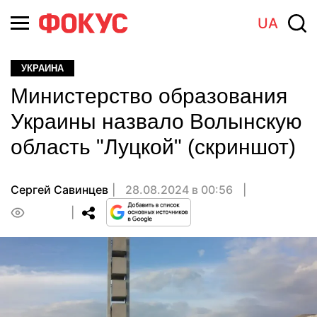
UA
УКРАИНА
Министерство образования
Украины назвало Волынскую
область "Луцкой" (скриншот)
Сергей Савинцев
28.08.2024 в 00:56
0