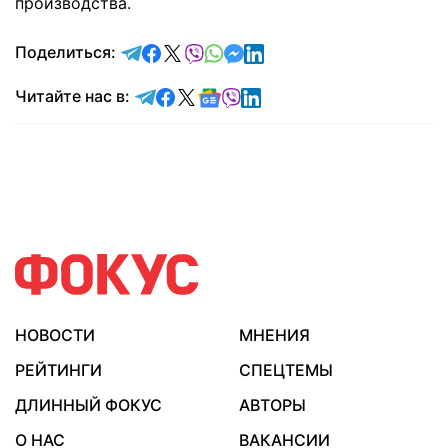
производства.
отправить в Telegram
поделиться в Facebook
поделиться в X
отправить в Viber
отправить в Whatsapp
отправить в Messenger
отправить в LinkedIn
Поделиться:
Читайте в Telegram
Читайте в Facebook
Читайте в X
Читайте в Google news
Читайте в Viber
Читайте в LinkedIn
Читайте нас в:
НОВОСТИ
МНЕНИЯ
РЕЙТИНГИ
СПЕЦТЕМЫ
ДЛИННЫЙ ФОКУС
АВТОРЫ
О НАС
ВАКАНСИИ