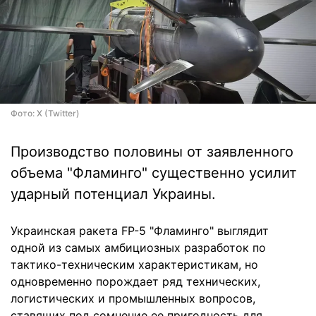
Фото: X (Twitter)
Производство половины от заявленного
объема "Фламинго" существенно усилит
ударный потенциал Украины.
Украинская ракета FP-5 "Фламинго" выглядит
одной из самых амбициозных разработок по
тактико-техническим характеристикам, но
одновременно порождает ряд технических,
логистических и промышленных вопросов,
ставящих под сомнение ее пригодность для