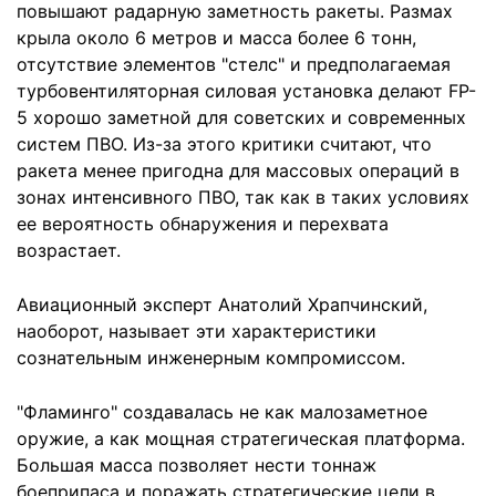
повышают радарную заметность ракеты. Размах
крыла около 6 метров и масса более 6 тонн,
отсутствие элементов "стелс" и предполагаемая
турбовентиляторная силовая установка делают FP-
5 хорошо заметной для советских и современных
систем ПВО. Из-за этого критики считают, что
ракета менее пригодна для массовых операций в
зонах интенсивного ПВО, так как в таких условиях
ее вероятность обнаружения и перехвата
возрастает.
Авиационный эксперт Анатолий Храпчинский,
наоборот, называет эти характеристики
сознательным инженерным компромиссом.
"Фламинго" создавалась не как малозаметное
оружие, а как мощная стратегическая платформа.
Большая масса позволяет нести тоннаж
боеприпаса и поражать стратегические цели в