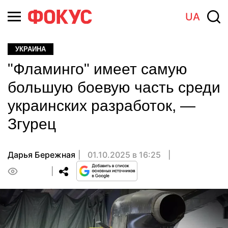
UA
УКРАИНА
"Фламинго" имеет самую
большую боевую часть среди
украинских разработок, —
Згурец
Дарья Бережная
01.10.2025 в 16:25
0