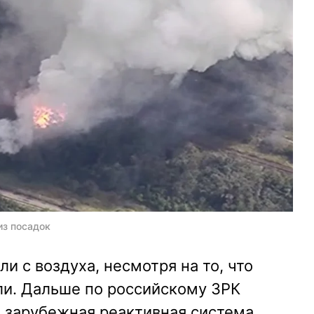
из посадок
и с воздуха, несмотря на то, что
ли. Дальше по российскому ЗРК
 зарубежная реактивная система