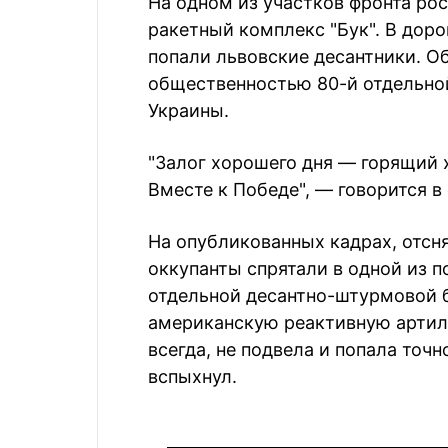
На одном из участков фронта ро
ракетный комплекс "Бук". В дор
попали львовские десантники. О
общественностью 80-й отдельно
Украины.
"Залог хорошего дня — горящий х
Вместе к Победе", — говорится в
На опубликованных кадрах, отсн
оккупанты спрятали в одной из п
отдельной десантно-штурмовой б
американскую реактивную артил
всегда, не подвела и попала точн
вспыхнул.