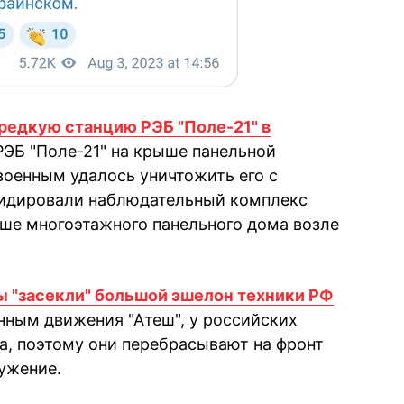
редкую станцию РЭБ "Поле-21" в
РЭБ "Поле-21" на крыше панельной
военным удалось уничтожить его с
идировали наблюдательный комплекс
ше многоэтажного панельного дома возле
ы "засекли" большой эшелон техники РФ
нным движения "Атеш", у российских
ка, поэтому они перебрасывают на фронт
ружение.