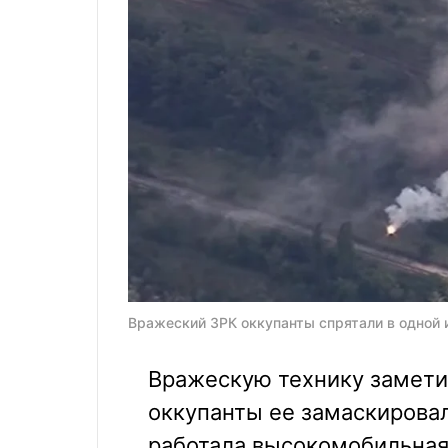
Вражеский ЗРК оккупанты спрятали в одной 
Вражескую технику заметил
оккупанты ее замаскирова
работала высокомобильная