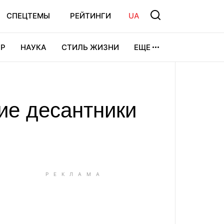
СПЕЦТЕМЫ
РЕЙТИНГИ
UA
Р
НАУКА
СТИЛЬ ЖИЗНИ
ЕЩЕ
УРА
ВИДЕОИГРЫ
СПОРТ
ие десантники