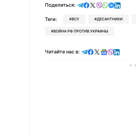
отправить в Telegram
поделиться в Face
поделиться в X
отправить в V
отправить 
отправит
отправ
Поделиться:
Теги:
ВСУ
ДЕСАНТНИКИ
ВОЙНА РФ ПРОТИВ УКРАИНЫ
Читайте в Telegram
Читайте в Faceb
Читайте в X
Читайте в 
Читайте в
Читайт
Читайте нас в: