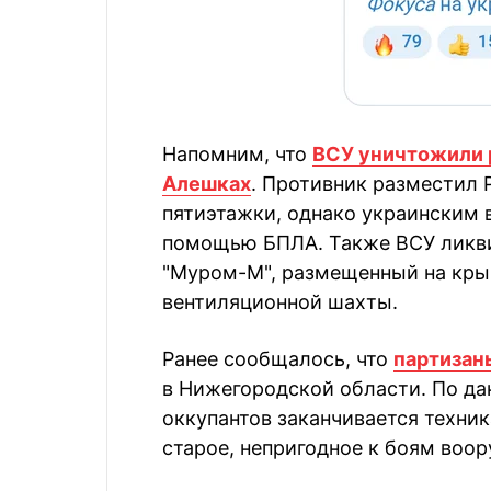
Напомним, что
ВСУ уничтожили 
Алешках
. Противник разместил 
пятиэтажки, однако украинским 
помощью БПЛА. Также ВСУ ликв
"Муром-М", размещенный на кры
вентиляционной шахты.
Ранее сообщалось, что
партизан
в Нижегородской области. По да
оккупантов заканчивается техни
старое, непригодное к боям воо